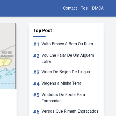
Contact
Tos
DMCA
Top Post
#1
Vulto Branco é Bom Ou Ruim
#2
Vou Lhe Falar De Um Alguem
Letra
#3
Video De Beijos De Lingua
#4
Viagens à Minha Terra
#5
Vestidos De Festa Para
Formandas
#6
Versos Que Rimam Engraçados