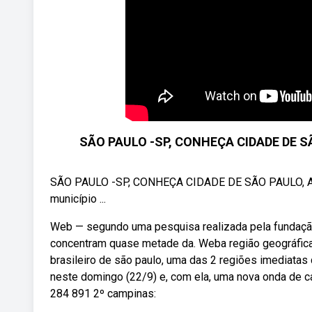
SÃO PAULO -SP, CONHEÇA CIDADE DE SÃ
SÃO PAULO -SP, CONHEÇA CIDADE DE SÃO PAULO, A
município ...
Web — segundo uma pesquisa realizada pela fundação 
concentram quase metade da. Weba região geográfica
brasileiro de são paulo, uma das 2 regiões imediat
neste domingo (22/9) e, com ela, uma nova onda de ca
284 891 2º campinas: