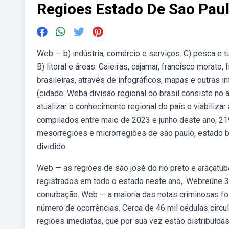
Regioes Estado De Sao Pau
Web — b) indústria, comércio e serviços. C) pesca e 
B) litoral e áreas. Caieiras, cajamar, francisco morato
brasileiras, através de infográficos, mapas e outras 
(cidade: Weba divisão regional do brasil consiste n
atualizar o conhecimento regional do país e viabiliza
compilados entre maio de 2023 e junho deste ano, 219
mesorregiões e microrregiões de são paulo, estado br
dividido.
Web — as regiões de são josé do rio preto e araçat
registrados em todo o estado neste ano,. Webreúne 
conurbação. Web — a maioria das notas criminosas fo
número de ocorrências. Cerca de 46 mil cédulas circ
regiões imediatas, que por sua vez estão distribuídas 