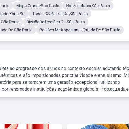
Paulo
Mapa GrandeSão Paulo
Hoteis InteriorSão Paulo
dade Zona Sul
Todos OS BairrosDe São Paulo
e São Paulo
DivisãoDe Regiões De São Paulo
ado De São Paulo
Regiões MetropolitanasEstado De São Paulo
leta ao progresso dos alunos no contexto escolar, adotando té
tênticas e são impulsionadas por criatividade e entusiasmo. M
etória para se tornarem uma geração excepcional, utilizando
 por renomadas instituições acadêmicas globais - fdp.aau.edu.et