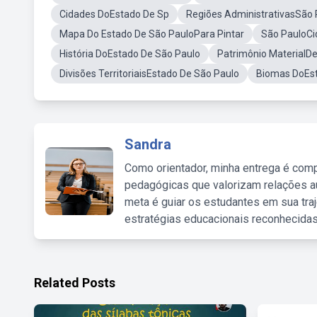
Cidades DoEstado De Sp
Regiões AdministrativasSão 
Mapa Do Estado De São PauloPara Pintar
São PauloCi
História DoEstado De São Paulo
Patrimônio MaterialD
Divisões TerritoriaisEstado De São Paulo
Biomas DoEst
Sandra
Como orientador, minha entrega é comp
pedagógicas que valorizam relações au
meta é guiar os estudantes em sua traj
estratégias educacionais reconhecidas
Related Posts