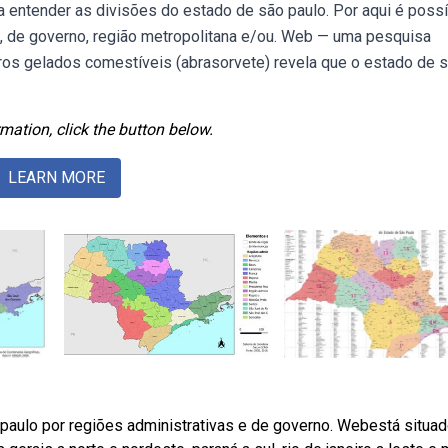
entender as divisões do estado de são paulo. Por aqui é possí
iva, de governo, região metropolitana e/ou. Web — uma pesquisa
tros gelados comestíveis (abrasorvete) revela que o estado de 
mation, click the button below.
LEARN MORE
paulo por regiões administrativas e de governo. Webestá situad