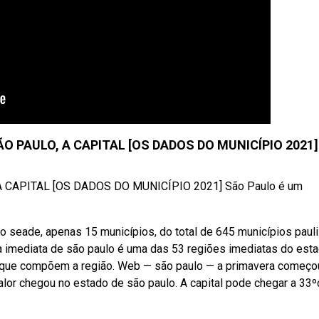
O PAULO, A CAPITAL [OS DADOS DO MUNICÍPIO 2021]
 CAPITAL [OS DADOS DO MUNICÍPIO 2021] São Paulo é um
seade, apenas 15 municípios, do total de 645 municípios paul
 imediata de são paulo é uma das 53 regiões imediatas do est
as que compõem a região. Web — são paulo — a primavera começo
lor chegou no estado de são paulo. A capital pode chegar a 33º