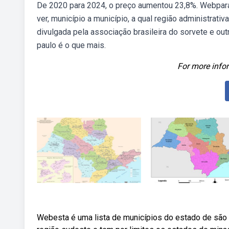
De 2020 para 2024, o preço aumentou 23,8%. Webpara 
ver, município a município, a qual região administrat
divulgada pela associação brasileira do sorvete e ou
paulo é o que mais.
For more infor
Webesta é uma lista de municípios do estado de são 