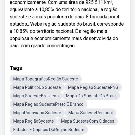
economicamente. Com uma área de 925 511 km²,
equivalente a 10,85% do território nacional, a região
sudeste é a mais populosa do país. É formada por 4
estados:. Weba região sudeste do brasil, corresponde
a 10,85% do território nacional. É a região mais
populosa e economicamente mais desenvolvida do
país, com grande concentração.
Tags
Mapa TopograficoRegião Sudeste
Mapa PoliticoDo Sudeste
Mapa Região SudestePNG
Mapa SudesteBrasileiro
Mapa Do SudesteDo Brasil
Mapa Regiao SudestePreto E Branco
MapaRodoviario Sudeste
Mapa SudesteRegional
Mapa RegiãoSydeste
Mapa SudesteCom Cidades
Estados E Capitais DaRegião Sudeste