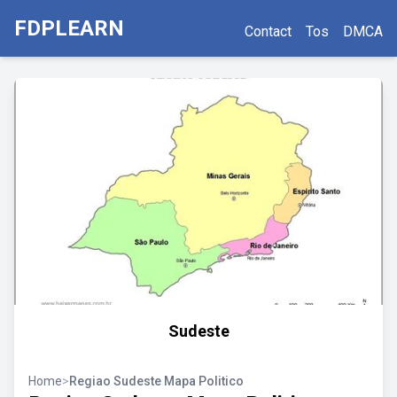
FDPLEARN
Contact
Tos
DMCA
Sudeste
Home
>
Regiao Sudeste Mapa Politico