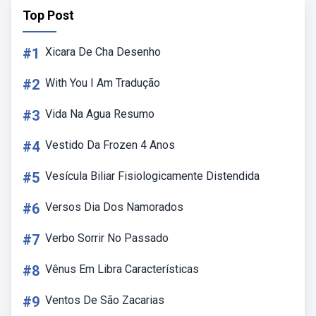
Top Post
#1
Xicara De Cha Desenho
#2
With You I Am Tradução
#3
Vida Na Agua Resumo
#4
Vestido Da Frozen 4 Anos
#5
Vesícula Biliar Fisiologicamente Distendida
#6
Versos Dia Dos Namorados
#7
Verbo Sorrir No Passado
#8
Vênus Em Libra Características
#9
Ventos De São Zacarias