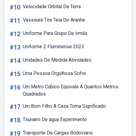
#10
Velocidade Orbital Da Terra
#11
Vassoura Tira Teia De Aranha
#12
Uniforme Para Grupo De Irmãs
#13
Uniforme 2 Fluminense 2023
#14
Unidades De Medida Atividades
#15
Uma Pessoa Orgulhosa Sofre
#16
Um Metro Cúbico Equivale A Quantos Metros
Quadrados
#17
Um Bom Filho A Casa Torna Significado
#18
Tsunami De água Experimento
#19
Transporte De Cargas Rodoviario