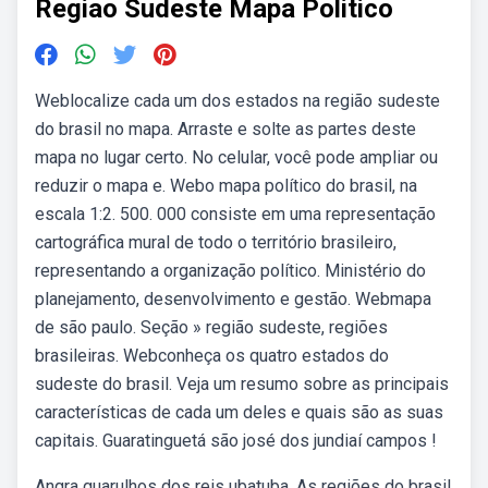
Regiao Sudeste Mapa Politico
Weblocalize cada um dos estados na região sudeste
do brasil no mapa. Arraste e solte as partes deste
mapa no lugar certo. No celular, você pode ampliar ou
reduzir o mapa e. Webo mapa político do brasil, na
escala 1:2. 500. 000 consiste em uma representação
cartográfica mural de todo o território brasileiro,
representando a organização político. Ministério do
planejamento, desenvolvimento e gestão. Webmapa
de são paulo. Seção » região sudeste, regiões
brasileiras. Webconheça os quatro estados do
sudeste do brasil. Veja um resumo sobre as principais
características de cada um deles e quais são as suas
capitais. Guaratinguetá são josé dos jundiaí campos !
Angra guarulhos dos reis ubatuba. As regiões do brasil