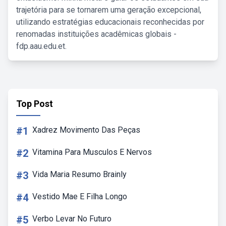
trajetória para se tornarem uma geração excepcional,
utilizando estratégias educacionais reconhecidas por
renomadas instituições acadêmicas globais -
fdp.aau.edu.et.
Top Post
#1
Xadrez Movimento Das Peças
#2
Vitamina Para Musculos E Nervos
#3
Vida Maria Resumo Brainly
#4
Vestido Mae E Filha Longo
#5
Verbo Levar No Futuro