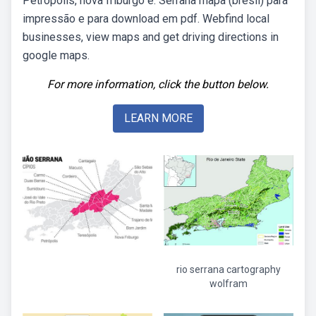
Petrópolis, nova friburgo e. Serrana mapa (brésil) para
impressão e para download em pdf. Webfind local
businesses, view maps and get driving directions in
google maps.
For more information, click the button below.
LEARN MORE
rio serrana cartography
wolfram