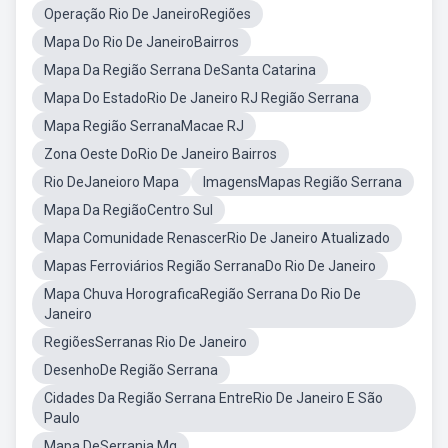
Operação Rio De JaneiroRegiões
Mapa Do Rio De JaneiroBairros
Mapa Da Região Serrana DeSanta Catarina
Mapa Do EstadoRio De Janeiro RJ Região Serrana
Mapa Região SerranaMacae RJ
Zona Oeste DoRio De Janeiro Bairros
Rio DeJaneioro Mapa
ImagensMapas Região Serrana
Mapa Da RegiãoCentro Sul
Mapa Comunidade RenascerRio De Janeiro Atualizado
Mapas Ferroviários Região SerranaDo Rio De Janeiro
Mapa Chuva HorograficaRegião Serrana Do Rio De
Janeiro
RegiõesSerranas Rio De Janeiro
DesenhoDe Região Serrana
Cidades Da Região Serrana EntreRio De Janeiro E São
Paulo
Mapa DeSerrania Mg