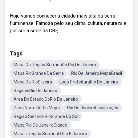
Hoje vamos conhecer a cidade mais alta da serra
fluminense. Famosa pelo seu clima, cultura, natureza e
por ser a sede da CBF, ...
Tags
Mapa Da Região SerranaDo Rio De Janeiro
Mapa RioGrande Da Serra
Rio De Janeiro MapaBrasil
Mapa Do RioSilveira
Logo PrefeituraRio De Janeiro
RegiõesRio De Janeiro
Area Do Estado DoRio De Janeiro
Zona Norte DoRio Mapa
Rio De JaneiroLocalização
Região Serrana RioGrande Do Sul
Mapa Rio De JaneiroCidade
Mapas Região SerranaO Rio E Janeiro