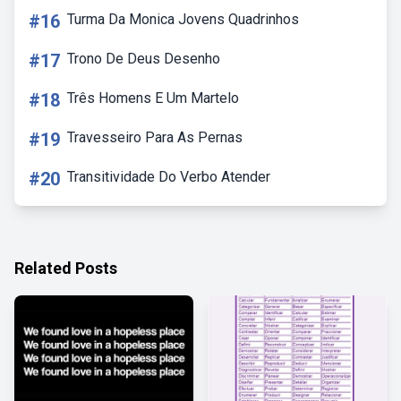
#16
Turma Da Monica Jovens Quadrinhos
#17
Trono De Deus Desenho
#18
Três Homens E Um Martelo
#19
Travesseiro Para As Pernas
#20
Transitividade Do Verbo Atender
Related Posts