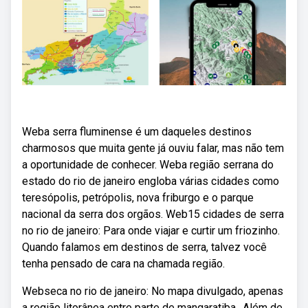
Weba serra fluminense é um daqueles destinos
charmosos que muita gente já ouviu falar, mas não tem
a oportunidade de conhecer. Weba região serrana do
estado do rio de janeiro engloba várias cidades como
teresópolis, petrópolis, nova friburgo e o parque
nacional da serra dos orgãos. Web15 cidades de serra
no rio de janeiro: Para onde viajar e curtir um friozinho.
Quando falamos em destinos de serra, talvez você
tenha pensado de cara na chamada região.
Webseca no rio de janeiro: No mapa divulgado, apenas
a região litorânea entre parte de mangaratiba,. Além de