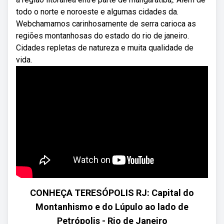
todo o norte e noroeste e algumas cidades da.
Webchamamos carinhosamente de serra carioca as
regiões montanhosas do estado do rio de janeiro.
Cidades repletas de natureza e muita qualidade de
vida.
CONHEÇA TERESÓPOLIS RJ: Capital do
Montanhismo e do Lúpulo ao lado de
Petrópolis - Rio de Janeiro