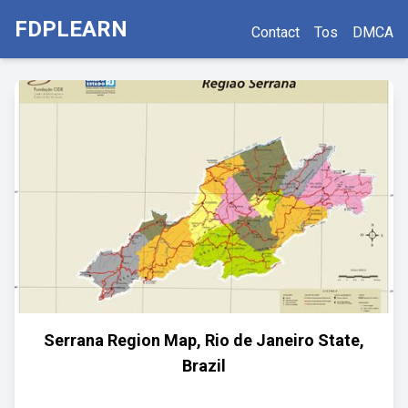
FDPLEARN
Contact
Tos
DMCA
Serrana Region Map, Rio de Janeiro State,
Brazil