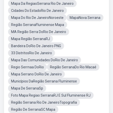
Mapa Da RegiaoSerrana Rio De Janeiro
Cidades Do EstadoRio De Janeiro
Mapa Do Rio De JaneiroNoroeste
MapaNova Serrana
Região SerranaFluminense Mapa
MA Região Serra DoRio De Janeiro
Mapa Região SerranaRJ
Bandeira DoRio De Janeiro PNG
33 DistritosRio De Janeiro
Mapa Das Comunidades DoRio De Janeiro
Regio Serrnaa DoRio
Região SerranaDo Rio Macaé
Mapa Serrano DoRio De Janeiro
Municípios DaRegião Serrana Fluminense
Mapa De SerranaSp
Foto Mapa Regiao SerranaRJ E Sul Fluminense RJ
Região Serrana Rio De JaneiroTopografia
Região De SerranaSC Mapa