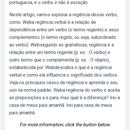
portuguesa, e o verbo ir não é exceção.
Neste artigo, vamos explorar a regência desse verbo,
como. Weba regência verbal é a relação de
dependência entre um verbo (o termo regente) e seus
complementos (o termo regido, ou seja, subordinado
ao verbo). Websegundo as gramáticas, regência é a
relação entre um termo regente (p. ex. : O verbo) e
outro termo que o complementa (p. ex. : O objeto),
estabelecida por. Webdescubra o que é a regência
verbal e como ela influencia o significado dos verbos.
Veja os principais casos de regência e aprenda o seu
uso na norma padrão. Weba regência do verbo ir aceita
as preposições a e para, mas qual é a diferença? Irei à
casa de meus pais amanhã. Irei para casa de meus
pais amanhã.
For more information, click the button below.