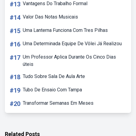
#13
Vantagens Do Trabalho Formal
#14
Valor Das Notas Musicais
#15
Uma Lanterna Funciona Com Tres Pilhas
#16
Uma Determinada Equipe De Vôlei Já Realizou
#17
Um Professor Aplica Durante Os Cinco Dias
úteis
#18
Tudo Sobre Sala De Aula Arte
#19
Tubo De Ensaio Com Tampa
#20
Transformar Semanas Em Meses
Related Posts