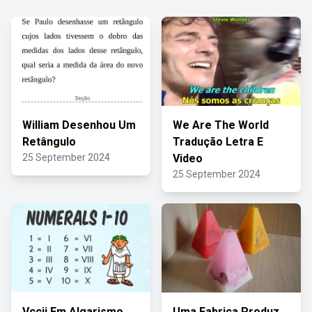
William Desenhou Um
We Are The World
Retângulo
Tradução Letra E
25 September 2024
Video
25 September 2024
Vccii Em Algarismo
Uma Fabrica Produz