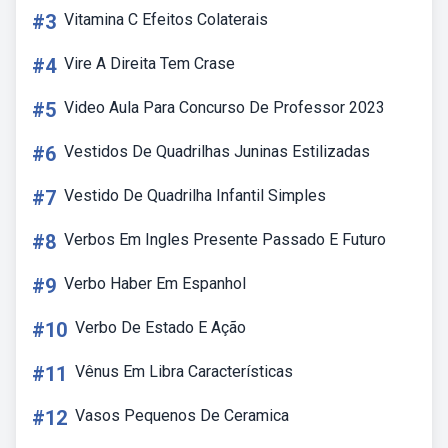
#3
Vitamina C Efeitos Colaterais
#4
Vire A Direita Tem Crase
#5
Video Aula Para Concurso De Professor 2023
#6
Vestidos De Quadrilhas Juninas Estilizadas
#7
Vestido De Quadrilha Infantil Simples
#8
Verbos Em Ingles Presente Passado E Futuro
#9
Verbo Haber Em Espanhol
#10
Verbo De Estado E Ação
#11
Vênus Em Libra Características
#12
Vasos Pequenos De Ceramica