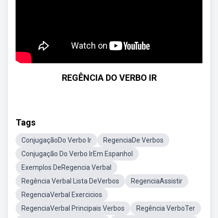
REGÊNCIA DO VERBO IR
Tags
ConjugaçãoDo Verbo Ir
RegenciaDe Verbos
Conjugação Do Verbo IrEm Espanhol
Exemplos DeRegencia Verbal
Regência Verbal Lista DeVerbos
RegenciaAssistir
RegenciaVerbal Exercicios
RegenciaVerbal Principais Verbos
Regência VerboTer