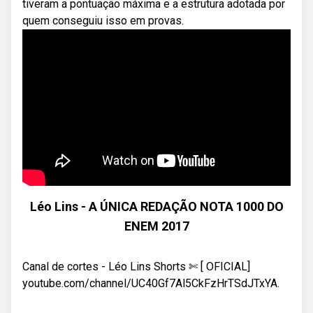
tiveram a pontuação máxima e a estrutura adotada por
quem conseguiu isso em provas.
Léo Lins - A ÚNICA REDAÇÃO NOTA 1000 DO
ENEM 2017
Canal de cortes - Léo Lins Shorts ✄ [ OFICIAL]
youtube.com/channel/UC40Gf7Al5CkFzHrTSdJTxYA.