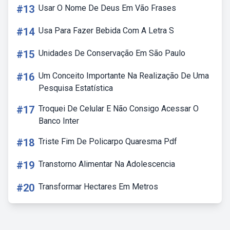
#13
Usar O Nome De Deus Em Vão Frases
#14
Usa Para Fazer Bebida Com A Letra S
#15
Unidades De Conservação Em São Paulo
#16
Um Conceito Importante Na Realização De Uma
Pesquisa Estatística
#17
Troquei De Celular E Não Consigo Acessar O
Banco Inter
#18
Triste Fim De Policarpo Quaresma Pdf
#19
Transtorno Alimentar Na Adolescencia
#20
Transformar Hectares Em Metros