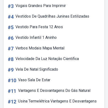
#3
Vogais Grandes Para Imprimir
#4
Vestidos De Quadrilhas Juninas Estilizadas
#5
Vestido Para Festa 12 Anos
#6
Vestido Infantil 1 Aninho
#7
Verbos Modais Mapa Mental
#8
Velocidade Da Luz Notação Cientifica
#9
Vela De Natal Significado
#10
Vaso Sala De Estar
#11
Vantagens E Desvantagens Do Gás Natural
#12
Usina Termelétrica Vantagens E Desvantagens