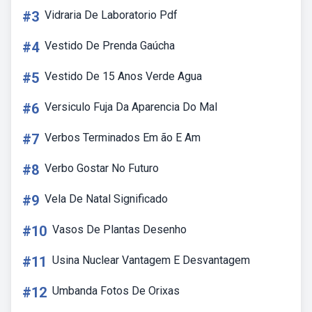
#3
Vidraria De Laboratorio Pdf
#4
Vestido De Prenda Gaúcha
#5
Vestido De 15 Anos Verde Agua
#6
Versiculo Fuja Da Aparencia Do Mal
#7
Verbos Terminados Em ão E Am
#8
Verbo Gostar No Futuro
#9
Vela De Natal Significado
#10
Vasos De Plantas Desenho
#11
Usina Nuclear Vantagem E Desvantagem
#12
Umbanda Fotos De Orixas