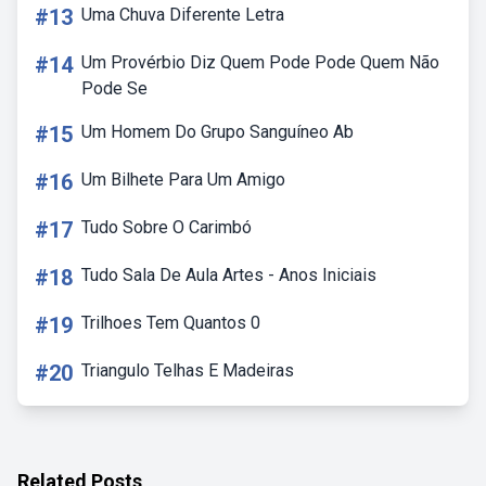
#13
Uma Chuva Diferente Letra
#14
Um Provérbio Diz Quem Pode Pode Quem Não
Pode Se
#15
Um Homem Do Grupo Sanguíneo Ab
#16
Um Bilhete Para Um Amigo
#17
Tudo Sobre O Carimbó
#18
Tudo Sala De Aula Artes - Anos Iniciais
#19
Trilhoes Tem Quantos 0
#20
Triangulo Telhas E Madeiras
Related Posts