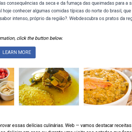
das consequências da seca e da fumaça das queimadas para a 
al hoje conhecer algumas comidas típicas do norte do brasil, que
sabor intenso, próprio da região?. Webdescubra os pratos da re
mation, click the button below.
LEARN MORE
ovar essas delícias culinárias. Web — vamos destacar receitas