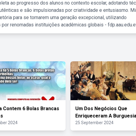
leta ao progresso dos alunos no contexto escolar, adotando té
tênticas e são impulsionadas por criatividade e entusiasmo. M
etória para se tornarem uma geração excepcional, utilizando
 por renomadas instituições acadêmicas globais - fdp.aau.edu.et
 Contem 6 Bolas Brancas
Um Dos Negócios Que
as
Enriqueceram A Burguesia
ber 2024
25 September 2024