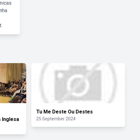
cnicas
inha
.
Tu Me Deste Ou Destes
 Inglesa
25 September 2024