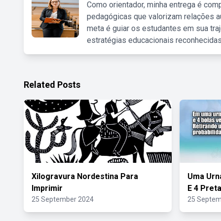
Como orientador, minha entrega é comp
pedagógicas que valorizam relações au
meta é guiar os estudantes em sua traj
estratégias educacionais reconhecidas
Related Posts
Xilogravura Nordestina Para
Uma Urna
Imprimir
E 4 Pret
25 September 2024
25 Septem