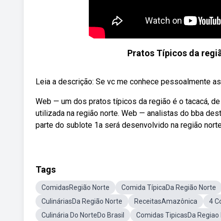
Pratos Típicos da regiã
Leia a descrição: Se vc me conhece pessoalmente as
Web — um dos pratos típicos da região é o tacacá, d
utilizada na região norte. Web — analistas do bba des
parte do sublote 1a será desenvolvido na região nort
Tags
ComidasRegião Norte
Comida TípicaDa Região Norte
CulináriasDa Região Norte
ReceitasAmazônica
4 C
Culinária Do NorteDo Brasil
Comidas TipicasDa Regiao 