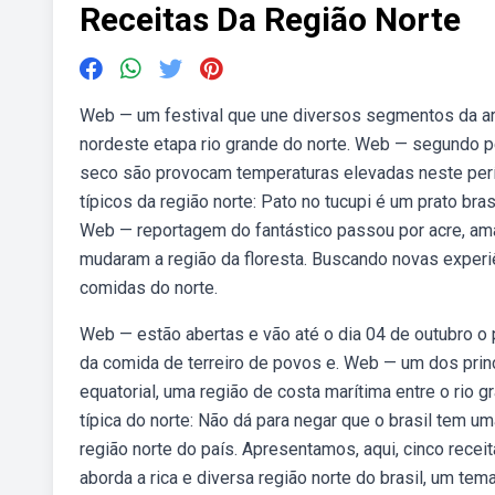
Receitas Da Região Norte
Web — um festival que une diversos segmentos da art
nordeste etapa rio grande do norte. Web — segundo pe
seco são provocam temperaturas elevadas neste perío
típicos da região norte: Pato no tucupi é um prato brasi
Web — reportagem do fantástico passou por acre, am
mudaram a região da floresta. Buscando novas experi
comidas do norte.
Web — estão abertas e vão até o dia 04 de outubro o 
da comida de terreiro de povos e. Web — um dos princ
equatorial, uma região de costa marítima entre o rio 
típica do norte: Não dá para negar que o brasil tem u
região norte do país. Apresentamos, aqui, cinco receit
aborda a rica e diversa região norte do brasil, um te