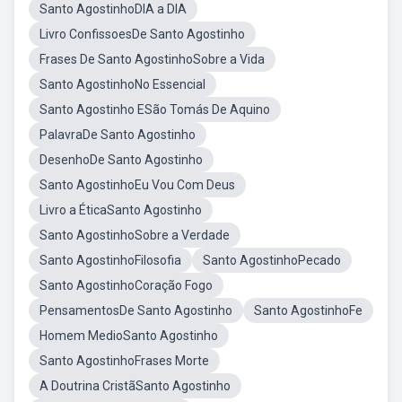
Santo AgostinhoDIA a DIA
Livro ConfissoesDe Santo Agostinho
Frases De Santo AgostinhoSobre a Vida
Santo AgostinhoNo Essencial
Santo Agostinho ESão Tomás De Aquino
PalavraDe Santo Agostinho
DesenhoDe Santo Agostinho
Santo AgostinhoEu Vou Com Deus
Livro a ÉticaSanto Agostinho
Santo AgostinhoSobre a Verdade
Santo AgostinhoFilosofia
Santo AgostinhoPecado
Santo AgostinhoCoração Fogo
PensamentosDe Santo Agostinho
Santo AgostinhoFe
Homem MedioSanto Agostinho
Santo AgostinhoFrases Morte
A Doutrina CristãSanto Agostinho