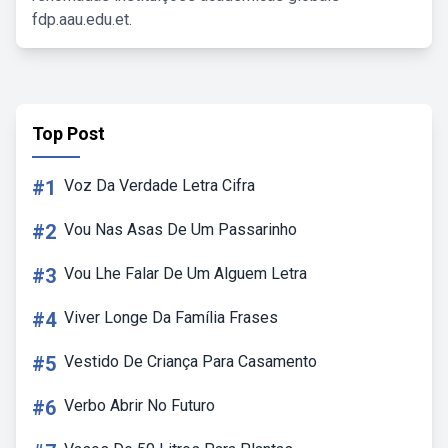
fdp.aau.edu.et.
Top Post
#1
Voz Da Verdade Letra Cifra
#2
Vou Nas Asas De Um Passarinho
#3
Vou Lhe Falar De Um Alguem Letra
#4
Viver Longe Da Família Frases
#5
Vestido De Criança Para Casamento
#6
Verbo Abrir No Futuro