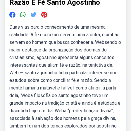
Razão E Fé Santo Agostinho
Duas vias para o conhecimento de uma mesma
realidade. A fé e a razão servem uma à outra, e ambas
servem ao homem que busca conhecer a. Websendo o
maior destaque da organização dos dogmas do
cristianismo, agostinho apresenta alguns conceitos
interessantes que aliam fé e razão, na tentativa de.
Web — santo agostinho tinha particular interesse nos
estudos sobre como conciliar fé e razão. Sendo a
mente humana mutável e falível, como atingir, a partir
dela,. Weba filosofia de santo agostinho teve um
grande impacto na tradição cristã e ainda é estudada e
discutida hoje em dia. Weba “predestinação divina”,
associada à salvação dos homens pela graça divina,
também foi um dos temas explorados por agostinho.