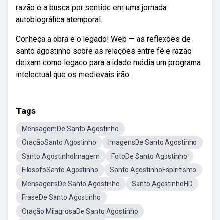
razão e a busca por sentido em uma jornada
autobiográfica atemporal.
Conheça a obra e o legado! Web — as reflexões de
santo agostinho sobre as relações entre fé e razão
deixam como legado para a idade média um programa
intelectual que os medievais irão.
Tags
MensagemDe Santo Agostinho
OraçãoSanto Agostinho
ImagensDe Santo Agostinho
Santo AgostinhoImagem
FotoDe Santo Agostinho
FilosofoSanto Agostinho
Santo AgostinhoEspiritismo
MensagensDe Santo Agostinho
Santo AgostinhoHD
FraseDe Santo Agostinho
Oração MilagrosaDe Santo Agostinho