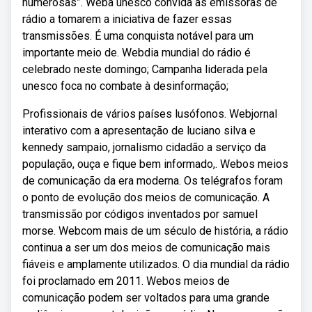
numerosas”. Weba unesco convida as emissoras de
rádio a tomarem a iniciativa de fazer essas
transmissões. É uma conquista notável para um
importante meio de. Webdia mundial do rádio é
celebrado neste domingo; Campanha liderada pela
unesco foca no combate à desinformação;
Profissionais de vários países lusófonos. Webjornal
interativo com a apresentação de luciano silva e
kennedy sampaio, jornalismo cidadão a serviço da
população, ouça e fique bem informado,. Webos meios
de comunicação da era moderna. Os telégrafos foram
o ponto de evolução dos meios de comunicação. A
transmissão por códigos inventados por samuel
morse. Webcom mais de um século de história, a rádio
continua a ser um dos meios de comunicação mais
fiáveis e amplamente utilizados. O dia mundial da rádio
foi proclamado em 2011. Webos meios de
comunicação podem ser voltados para uma grande