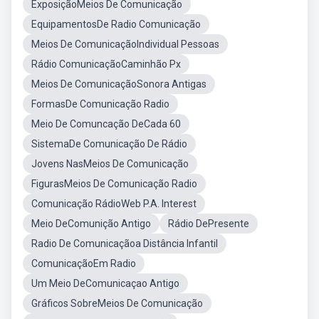
ExposiçãoMeios De Comunicação
EquipamentosDe Radio Comunicação
Meios De ComunicaçãoIndividual Pessoas
Rádio ComunicaçãoCaminhão Px
Meios De ComunicaçãoSonora Antigas
FormasDe Comunicação Radio
Meio De Comuncação DeCada 60
SistemaDe Comunicação De Rádio
Jovens NasMeios De Comunicação
FigurasMeios De Comunicação Radio
Comunicação RádioWeb P.A. Interest
Meio DeComunição Antigo
Rádio DePresente
Radio De Comunicaçãoa Distância Infantil
ComunicaçãoEm Radio
Um Meio DeComunicaçao Antigo
Gráficos SobreMeios De Comunicação