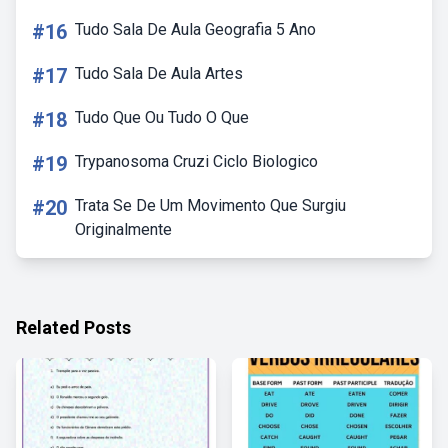
#16
Tudo Sala De Aula Geografia 5 Ano
#17
Tudo Sala De Aula Artes
#18
Tudo Que Ou Tudo O Que
#19
Trypanosoma Cruzi Ciclo Biologico
#20
Trata Se De Um Movimento Que Surgiu
Originalmente
Related Posts