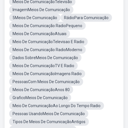
Meios De ComunicaçãoTelevisão
ImagemMeios De Comunicação
5Meios De Comunicação
RádioPara Comunicação
Meios De Comunicação RadioPequeno
Meios De ComunicaçãoAtuais
Meio De ComunicaçãoTelevisao E Radio
Meios De Comunicação RadioModerno
Dados SobreMeios De Comunicação
Meios De ComunicaçãoTV E Radio
Meios De ComunicaçãoImagens Radio
PessoasCom Meios De Comunicação
Meios De ComunicaçãoAnos 80
GraficoMeios De Comunicação
Meio De ComunicaçãoAo Longo Do Tempo Radio
Pessoas UsandoMeios De Comunicação
Tipos De Meios De ComunicaçãoAntigos