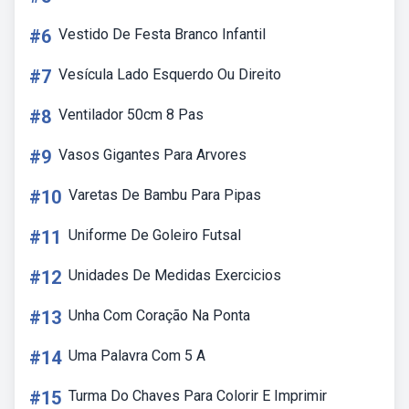
#6
Vestido De Festa Branco Infantil
#7
Vesícula Lado Esquerdo Ou Direito
#8
Ventilador 50cm 8 Pas
#9
Vasos Gigantes Para Arvores
#10
Varetas De Bambu Para Pipas
#11
Uniforme De Goleiro Futsal
#12
Unidades De Medidas Exercicios
#13
Unha Com Coração Na Ponta
#14
Uma Palavra Com 5 A
#15
Turma Do Chaves Para Colorir E Imprimir