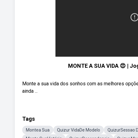
MONTE A SUA VIDA 😍 | Jogo
Monte a sua vida dos sonhos com as melhores opções
ainda ...
Tags
Montea Sua
Quizur VidaDe Modelo
QuizurSessao D