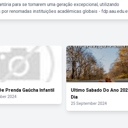
etória para se tornarem uma geração excepcional, utilizando
 por renomadas instituições acadêmicas globais - fdp.aau.edu.et
De Prenda Gaúcha Infantil
Ultimo Sabado Do Ano 20
ber 2024
Dia
25 September 2024