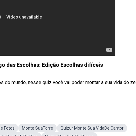
 das Escolhas: Edição Escolhas difíceis
 do mundo, nesse quiz você vai poder montar a sua vida do ze
e Fotos
Monte SuaTorre
Quizur Monte Sua VidaDe Cantor