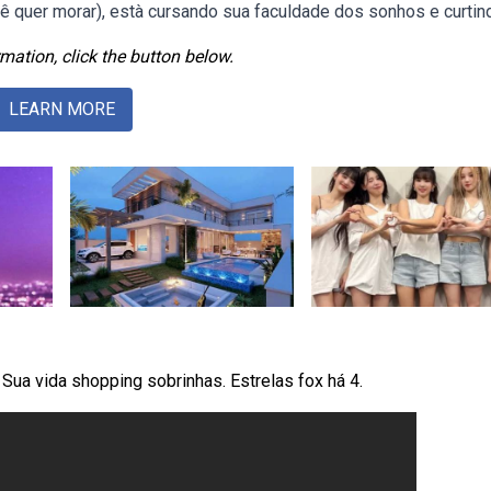
 quer morar), està cursando sua faculdade dos sonhos e curtind
mation, click the button below.
LEARN MORE
Sua vida shopping sobrinhas. Estrelas fox há 4.