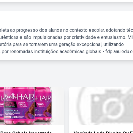
leta ao progresso dos alunos no contexto escolar, adotando té
tênticas e são impulsionadas por criatividade e entusiasmo. M
etória para se tornarem uma geração excepcional, utilizando
 por renomadas instituições acadêmicas globais - fdp.aau.edu.et