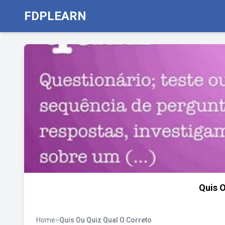
FDPLEARN
Quis O
Home
>
Quis Ou Quiz Qual O Correto