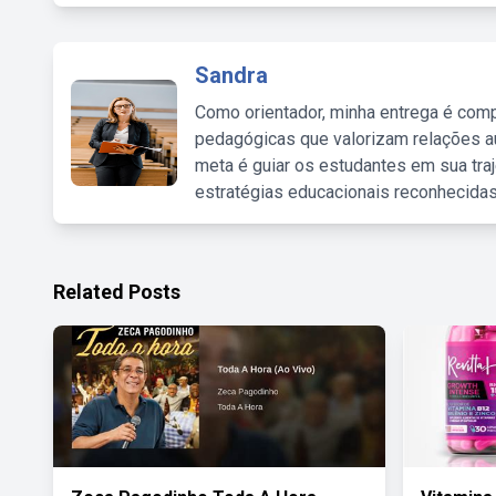
Sandra
Como orientador, minha entrega é comp
pedagógicas que valorizam relações au
meta é guiar os estudantes em sua traj
estratégias educacionais reconhecidas
Related Posts