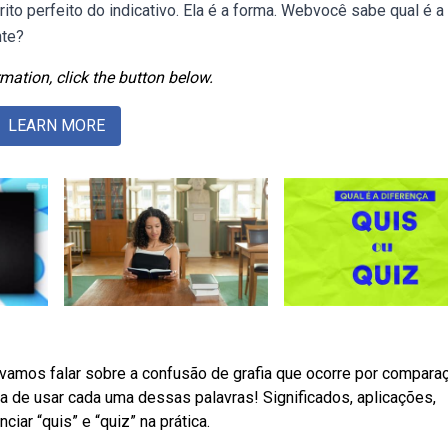
ito perfeito do indicativo. Ela é a forma. Webvocê sabe qual é a
nte?
mation, click the button below.
LEARN MORE
, vamos falar sobre a confusão de grafia que ocorre por compara
ta de usar cada uma dessas palavras! Significados, aplicações,
ar “quis” e “quiz” na prática.