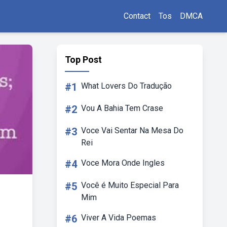
Contact
Tos
DMCA
Top Post
#1
What Lovers Do Tradução
#2
Vou A Bahia Tem Crase
#3
Voce Vai Sentar Na Mesa Do
Rei
#4
Voce Mora Onde Ingles
#5
Você é Muito Especial Para
Mim
#6
Viver A Vida Poemas