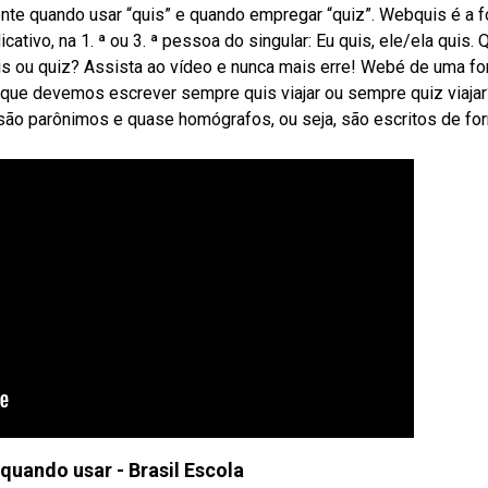
mente quando usar “quis” e quando empregar “quiz”. Webquis é a 
cativo, na 1. ª ou 3. ª pessoa do singular: Eu quis, ele/ela quis. 
s ou quiz? Assista ao vídeo e nunca mais erre! Webé de uma f
á que devemos escrever sempre quis viajar ou sempre quiz viajar
são parônimos e quase homógrafos, ou seja, são escritos de fo
 quando usar - Brasil Escola