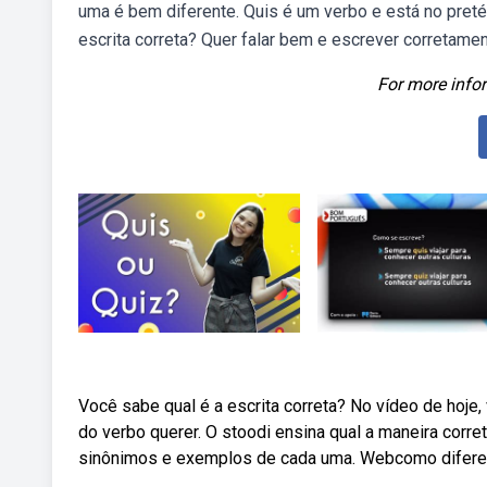
uma é bem diferente. Quis é um verbo e está no pretér
escrita correta? Quer falar bem e escrever corretame
For more infor
Você sabe qual é a escrita correta? No vídeo de hoje
do verbo querer. O stoodi ensina qual a maneira corre
sinônimos e exemplos de cada uma. Webcomo diferenci