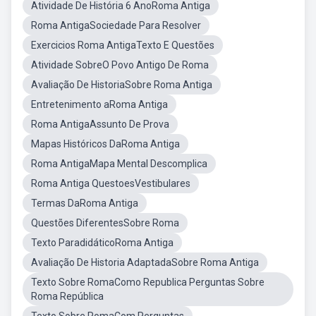
Atividade De História 6 AnoRoma Antiga
Roma AntigaSociedade Para Resolver
Exercicios Roma AntigaTexto E Questões
Atividade SobreO Povo Antigo De Roma
Avaliação De HistoriaSobre Roma Antiga
Entretenimento aRoma Antiga
Roma AntigaAssunto De Prova
Mapas Históricos DaRoma Antiga
Roma AntigaMapa Mental Descomplica
Roma Antiga QuestoesVestibulares
Termas DaRoma Antiga
Questões DiferentesSobre Roma
Texto ParadidáticoRoma Antiga
Avaliação De Historia AdaptadaSobre Roma Antiga
Texto Sobre RomaComo Republica Perguntas Sobre
Roma República