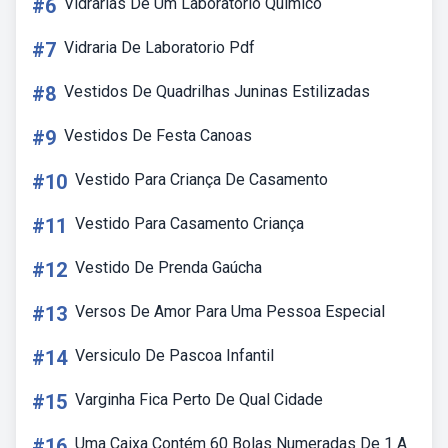
#6
Vidrarias De Um Laboratorio Quimico
#7
Vidraria De Laboratorio Pdf
#8
Vestidos De Quadrilhas Juninas Estilizadas
#9
Vestidos De Festa Canoas
#10
Vestido Para Criança De Casamento
#11
Vestido Para Casamento Criança
#12
Vestido De Prenda Gaúcha
#13
Versos De Amor Para Uma Pessoa Especial
#14
Versiculo De Pascoa Infantil
#15
Varginha Fica Perto De Qual Cidade
#16
Uma Caixa Contém 60 Bolas Numeradas De 1 A