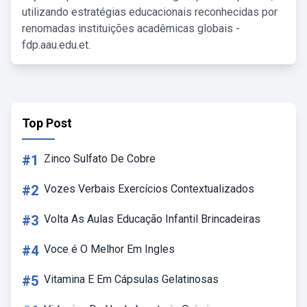
utilizando estratégias educacionais reconhecidas por
renomadas instituições acadêmicas globais -
fdp.aau.edu.et.
Top Post
#1
Zinco Sulfato De Cobre
#2
Vozes Verbais Exercícios Contextualizados
#3
Volta As Aulas Educação Infantil Brincadeiras
#4
Voce é O Melhor Em Ingles
#5
Vitamina E Em Cápsulas Gelatinosas