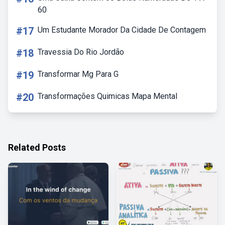
60
#17
Um Estudante Morador Da Cidade De Contagem
#18
Travessia Do Rio Jordão
#19
Transformar Mg Para G
#20
Transformações Quimicas Mapa Mental
Related Posts