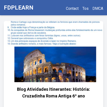
FDPLEARN
Contact
Tos
DMCA
Blog Atividades Itinerantes: História:
Cruzadinha Roma Antiga 6º ano