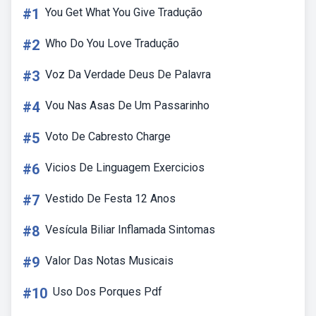
#1
You Get What You Give Tradução
#2
Who Do You Love Tradução
#3
Voz Da Verdade Deus De Palavra
#4
Vou Nas Asas De Um Passarinho
#5
Voto De Cabresto Charge
#6
Vicios De Linguagem Exercicios
#7
Vestido De Festa 12 Anos
#8
Vesícula Biliar Inflamada Sintomas
#9
Valor Das Notas Musicais
#10
Uso Dos Porques Pdf