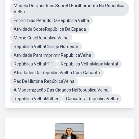
Modelo De Questões SobreO Encilhamento Na República
Velha
Economias Periodo DaRepublica Velha
Atividade SobreRepública Da Espada
Meme CriseRepublica Velha
Republica VelhaCharge Nordeste
Atividade Para Imprimir RepúblicaVelha
República VelhaPPT
República VelhaMapa Mental
Atividades Da RepúblicaVelha Com Gabarito
Pac De História RepúblicaVelha
A Modernização Das Cidades NaRepublica Velha
Republica VelhaMulher
Caricatura RepúblicaVelha