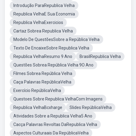
Introdução ParaRepublica Velha
Republica VelhaE Sua Economia
Republica VelhaExercicios
Cartaz Sobrea Republica Velha
Modelo De QuestõesSobre a República Velha
Texto De EncaixeSobre Republica Velha
Republica VelhaResumo 9 Ano
BrasilRepublica Velha
Questões Sobrea República Velha 9O Ano
Filmes Sobrea República Velha
Caça Palavras RepúblicaVelha
Exercício RepúblicaVelha
Questoes Sobre Republica VelhaCom Imagens
Republica VelhaBcxharge
Slides RepúblicaVelha
Atividades Sobre a Republica Velha5 Ano
Cacça Palavras Revoltas DaRepublica Velha
Aspectos Culturaais Da RepúblicaVelha