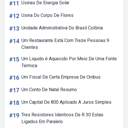
#11
Usinas De Energia Solar
#12
Usina Do Corpo De Flores
#13
Unidade Administrativa Do Brasil Colônia
#14
Um Restaurante Está Com Treze Pessoas 9
Clientes
#15
Um Liquido é Aquecido Por Meio De Uma Fonte
Termica
#16
Um Fiscal De Certa Empresa De Onibus
#17
Um Conto De Natal Resumo
#18
Um Capital De 800 Aplicado A Juros Simples
#19
Tres Resistores Identicos De R 30 Estao
Ligados Em Paralelo