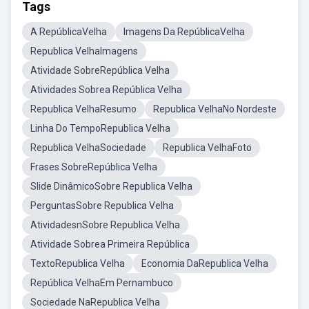
Tags
A RepúblicaVelha
Imagens Da RepúblicaVelha
Republica VelhaImagens
Atividade SobreRepública Velha
Atividades Sobrea República Velha
Republica VelhaResumo
Republica VelhaNo Nordeste
Linha Do TempoRepublica Velha
Republica VelhaSociedade
Republica VelhaFoto
Frases SobreRepública Velha
Slide DinâmicoSobre Republica Velha
PerguntasSobre Republica Velha
AtividadesnSobre Republica Velha
Atividade Sobrea Primeira República
TextoRepublica Velha
Economia DaRepublica Velha
República VelhaEm Pernambuco
Sociedade NaRepublica Velha