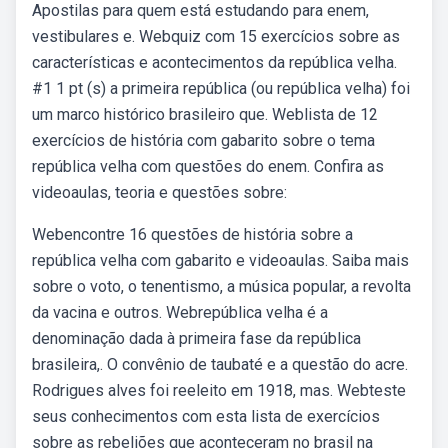
Apostilas para quem está estudando para enem,
vestibulares e. Webquiz com 15 exercícios sobre as
características e acontecimentos da república velha.
#1 1 pt (s) a primeira república (ou república velha) foi
um marco histórico brasileiro que. Weblista de 12
exercícios de história com gabarito sobre o tema
república velha com questões do enem. Confira as
videoaulas, teoria e questões sobre:
Webencontre 16 questões de história sobre a
república velha com gabarito e videoaulas. Saiba mais
sobre o voto, o tenentismo, a música popular, a revolta
da vacina e outros. Webrepública velha é a
denominação dada à primeira fase da república
brasileira,. O convênio de taubaté e a questão do acre.
Rodrigues alves foi reeleito em 1918, mas. Webteste
seus conhecimentos com esta lista de exercícios
sobre as rebeliões que aconteceram no brasil na