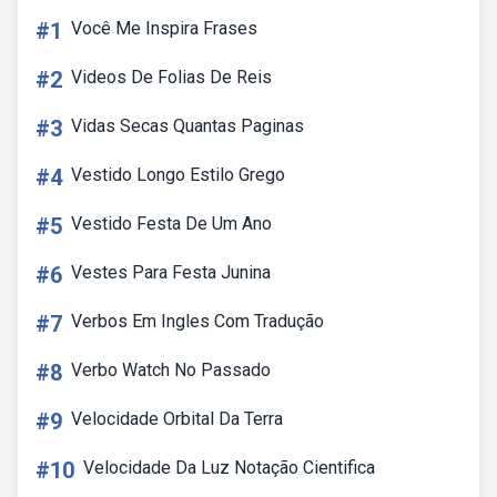
#1
Você Me Inspira Frases
#2
Videos De Folias De Reis
#3
Vidas Secas Quantas Paginas
#4
Vestido Longo Estilo Grego
#5
Vestido Festa De Um Ano
#6
Vestes Para Festa Junina
#7
Verbos Em Ingles Com Tradução
#8
Verbo Watch No Passado
#9
Velocidade Orbital Da Terra
#10
Velocidade Da Luz Notação Cientifica