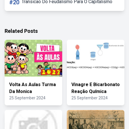
#20
Transicao Do Feudalismo Para O Capitalismo
Related Posts
Volta As Aulas Turma
Vinagre E Bicarbonato
Da Monica
Reação Química
25 September 2024
25 September 2024