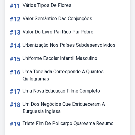
#11
Vários Tipos De Flores
#12
Valor Semântico Das Conjunções
#13
Valor Do Livro Pai Rico Pai Pobre
#14
Urbanização Nos Países Subdesenvolvidos
#15
Uniforme Escolar Infantil Masculino
#16
Uma Tonelada Corresponde A Quantos
Quilogramas
#17
Uma Nova Educação Filme Completo
#18
Um Dos Negócios Que Enriqueceram A
Burguesia Inglesa
#19
Triste Fim De Policarpo Quaresma Resumo