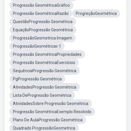
Progressão GeométricaGráfico
Progressão GeométricaRazão
ProgreçãoGeométrica
QuestãoProgressão Geométrica
EquaçãoProgressão Geométrica
ProgressãoGeometrica Imagem
ProgressãoGeométricav 1
Progressão GeométricaPropriedades
Progressão GeométricaExercícios
SequênciaProgressão Geométrica
PgProgressão Geométrica
AtividadesProgressão Geométrica
Lista DeProgressão Geométrica
AtividadesSobre Progressão Geométrica
Progressão GeométricaExemplo Resolvido
Plano De AulaProgressão Geométrica
Quadrado ProgressãoGeometrica