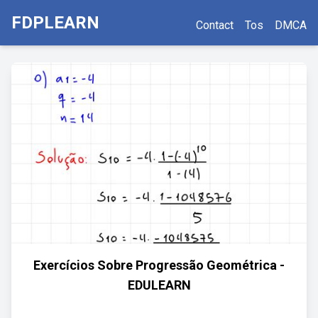
FDPLEARN
Contact
Tos
DMCA
Exercícios Sobre Progressão Geométrica -
EDULEARN