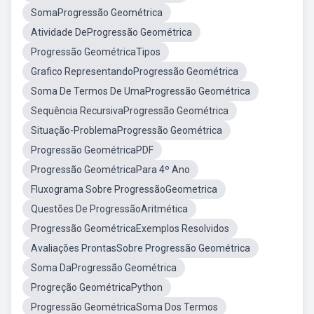
SomaProgressão Geométrica
Atividade DeProgressão Geométrica
Progressão GeométricaTipos
Grafico RepresentandoProgressão Geométrica
Soma De Termos De UmaProgressão Geométrica
Sequência RecursivaProgressão Geométrica
Situação-ProblemaProgressão Geométrica
Progressão GeométricaPDF
Progressão GeométricaPara 4º Ano
Fluxograma Sobre ProgressãoGeometrica
Questões De ProgressãoAritmética
Progressão GeométricaExemplos Resolvidos
Avaliações ProntasSobre Progressão Geométrica
Soma DaProgressão Geométrica
Progreção GeométricaPython
Progressão GeométricaSoma Dos Termos