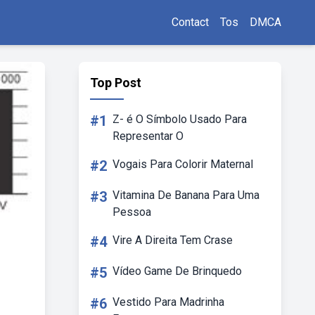
Contact
Tos
DMCA
Top Post
#1
Z- é O Símbolo Usado Para
Representar O
#2
Vogais Para Colorir Maternal
#3
Vitamina De Banana Para Uma
Pessoa
#4
Vire A Direita Tem Crase
#5
Vídeo Game De Brinquedo
#6
Vestido Para Madrinha