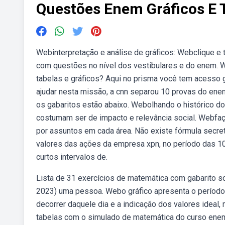
Questões Enem Gráficos E 
Webinterpretação e análise de gráficos: Webclique e
com questões no nível dos vestibulares e do enem. 
tabelas e gráficos? Aqui no prisma você tem acesso g
ajudar nesta missão, a cnn separou 10 provas do enem 
os gabaritos estão abaixo. Webolhando o histórico 
costumam ser de impacto e relevância social. Webfa
por assuntos em cada área. Não existe fórmula secret
valores das ações da empresa xpn, no período das 1
curtos intervalos de.
Lista de 31 exercícios de matemática com gabarito s
2023) uma pessoa. Webo gráfico apresenta o período 
decorrer daquele dia e a indicação dos valores ideal,
tabelas com o simulado de matemática do curso enem