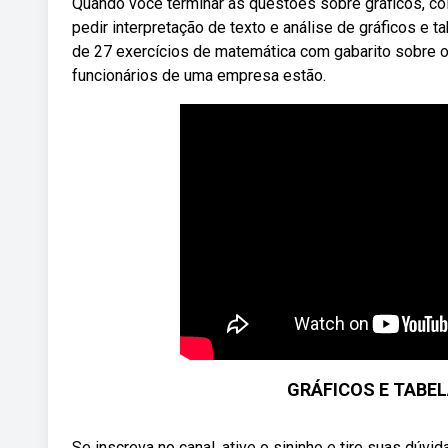
Quando você terminar as questões sobre gráficos, c
pedir interpretação de texto e análise de gráficos e t
de 27 exercícios de matemática com gabarito sobre 
funcionários de uma empresa estão.
GRÁFICOS E TABE
Se inscreva no canal, ative o sininho e tire suas dúvid