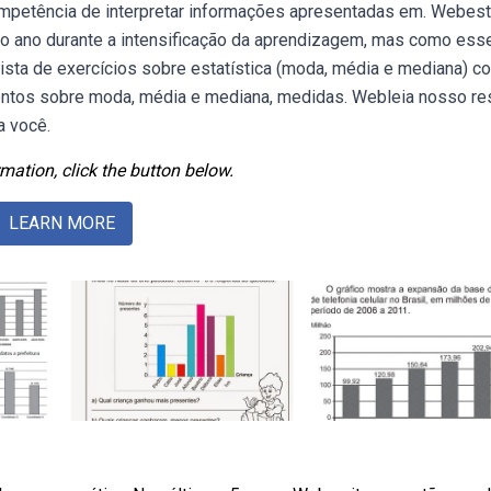
ompetência de interpretar informações apresentadas em. Webes
eiro ano durante a intensificação da aprendizagem, mas como ess
 Lista de exercícios sobre estatística (moda, média e mediana) c
imentos sobre moda, média e mediana, medidas. Webleia nosso r
a você.
mation, click the button below.
LEARN MORE