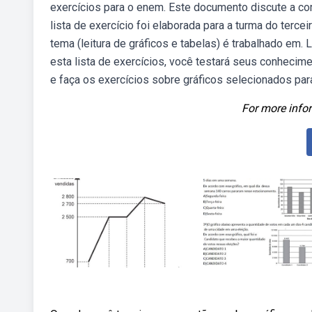
exercícios para o enem. Este documento discute a c
lista de exercício foi elaborada para a turma do terc
tema (leitura de gráficos e tabelas) é trabalhado em.
esta lista de exercícios, você testará seus conhec
e faça os exercícios sobre gráficos selecionados par
For more infor