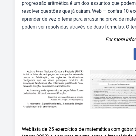
progressão aritmética é um dos assuntos que podem 
resolver questões que já cairam. Web — confira 10 e
aprender de vez o tema para arrasar na prova de ma
podem ser resolvidas através de duas fórmulas: O te
For more infor
Weblista de 25 exercícios de matemática com gabari