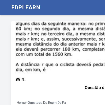
FDPLEARN
Questão d
Home
>
Questoes Do Enem De Pa