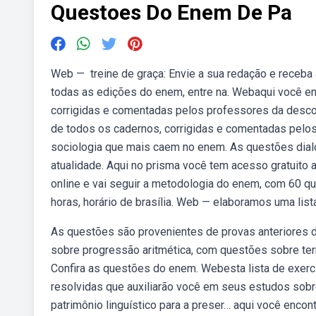
Questoes Do Enem De Pa
Web — ️ treine de graça: Envie a sua redação e receba
todas as edições do enem, entre na. Webaqui você e
corrigidas e comentadas pelos professores da desc
de todos os cadernos, corrigidas e comentadas pelo
sociologia que mais caem no enem. As questões dial
atualidade. Aqui no prisma você tem acesso gratuito 
online e vai seguir a metodologia do enem, com 60 que
horas, horário de brasília. Web — elaboramos uma li
As questões são provenientes de provas anteriores d
sobre progressão aritmética, com questões sobre ter
Confira as questões do enem. Webesta lista de exer
resolvidas que auxiliarão você em seus estudos sobr
patrimônio linguístico para a preser… aqui você enc