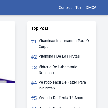
Contact
Tos
DMCA
Top Post
#1
Vitaminas Importantes Para O
Corpo
#2
Vitaminas De Las Frutas
#3
Vidraria De Laboratorio
Desenho
#4
Vestido Fácil De Fazer Para
Iniciantes
#5
Vestido De Festa 12 Anos