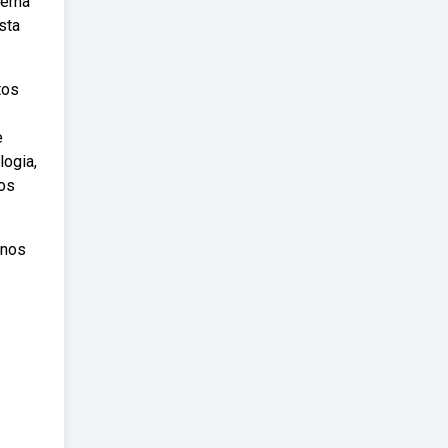
 tema
sta
tos
e
logia,
 os
rnos