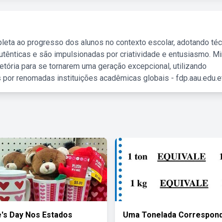
leta ao progresso dos alunos no contexto escolar, adotando té
tênticas e são impulsionadas por criatividade e entusiasmo. M
etória para se tornarem uma geração excepcional, utilizando
 por renomadas instituições acadêmicas globais - fdp.aau.edu.et
e's Day Nos Estados
Uma Tonelada Correspon