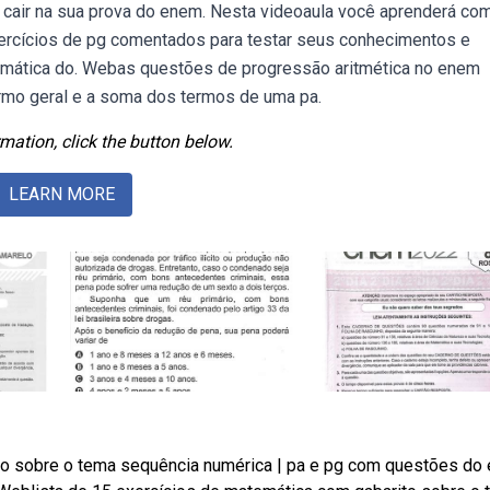
cair na sua prova do enem. Nesta videoaula você aprenderá co
xercícios de pg comentados para testar seus conhecimentos e
temática do. Webas questões de progressão aritmética no enem
rmo geral e a soma dos termos de uma pa.
mation, click the button below.
LEARN MORE
to sobre o tema sequência numérica | pa e pg com questões do