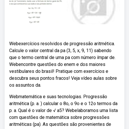
Webexercícios resolvidos de progressão aritmética.
Calcule o valor central da pa (3, 5, x, 9, 11) sabendo
que o termo central de uma pa com número ímpar de.
Webencontre questões do enem e dos maiores
vestibulares do brasil! Pratique com exercícios e
descubra seus pontos fracos! Veja vídeo aulas sobre
os assuntos da.
Webmatemática e suas tecnologias. Progressão
aritmética (p. a. ) calcular o 8o, o 9o e o 12o termos da
p. a. Qual é o valor de √ a5? Webelaboramos uma lista
com questões de matemática sobre progressões
aritméticas (pa). As questões são provenientes de