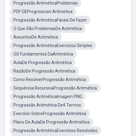
Progressão AritméticaProblemas
PDF DEProgressoes Aritmetica
Progressão AritméticaFáceis De Fazer
O Que São ProblemasDe Aritmética
AssuntosDe Aritmética
Progressão AritméticaExercícios Simples
OS Fundamentos DaAritmética
AulaDe Progressão Aritmética
RazãoDe Progressão Aritmética
Como ResolverProgressão Aritmética
Sequência RecursivaProgressão Aritmética
Progressão AritméticaImagem PNG
Progressão Aritmética De4 Termos
Exercício SobreProgressão Aritmética
Plano De AulaDe Progressão Aritmética
Progressão AritméticaExercícios Resolvidos