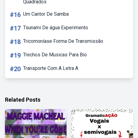
Quadrados
#16
Um Cantor De Samba
#17
Tsunami De água Experimento
#18
Tricomoníase Forma De Transmissão
#19
Trechos De Musicas Para Bio
#20
Transporte Com A Letra A
Related Posts