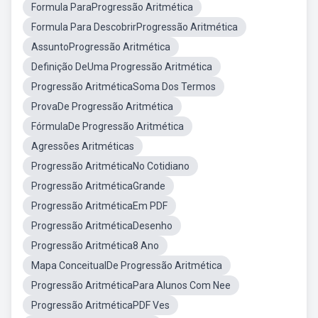
Formula ParaProgressão Aritmética
Formula Para DescobrirProgressão Aritmética
AssuntoProgressão Aritmética
Definição DeUma Progressão Aritmética
Progressão AritméticaSoma Dos Termos
ProvaDe Progressão Aritmética
FórmulaDe Progressão Aritmética
Agressões Aritméticas
Progressão AritméticaNo Cotidiano
Progressão AritméticaGrande
Progressão AritméticaEm PDF
Progressão AritméticaDesenho
Progressão Aritmética8 Ano
Mapa ConceitualDe Progressão Aritmética
Progressão AritméticaPara Alunos Com Nee
Progressão AritméticaPDF Ves