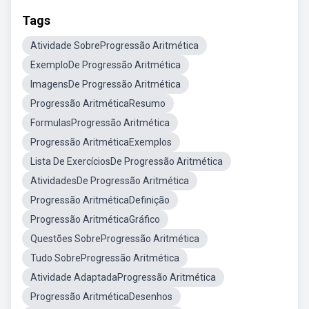
Tags
Atividade SobreProgressão Aritmética
ExemploDe Progressão Aritmética
ImagensDe Progressão Aritmética
Progressão AritméticaResumo
FormulasProgressão Aritmética
Progressão AritméticaExemplos
Lista De ExercíciosDe Progressão Aritmética
AtividadesDe Progressão Aritmética
Progressão AritméticaDefinição
Progressão AritméticaGráfico
Questões SobreProgressão Aritmética
Tudo SobreProgressão Aritmética
Atividade AdaptadaProgressão Aritmética
Progressão AritméticaDesenhos