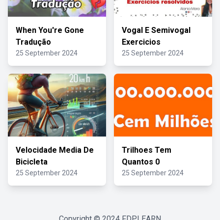
When You're Gone
Vogal E Semivogal
Tradução
Exercicios
25 September 2024
25 September 2024
Velocidade Media De
Trilhoes Tem
Bicicleta
Quantos 0
25 September 2024
25 September 2024
Copyright © 2024
FDPLEARN