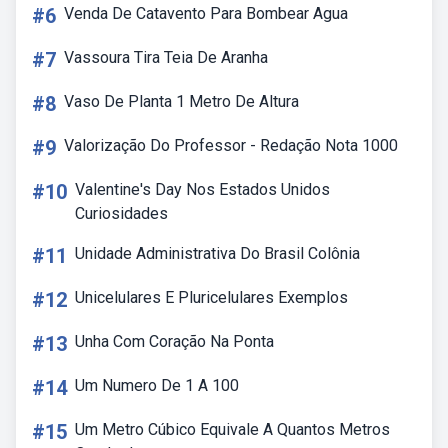
#6
Venda De Catavento Para Bombear Agua
#7
Vassoura Tira Teia De Aranha
#8
Vaso De Planta 1 Metro De Altura
#9
Valorização Do Professor - Redação Nota 1000
#10
Valentine's Day Nos Estados Unidos
Curiosidades
#11
Unidade Administrativa Do Brasil Colônia
#12
Unicelulares E Pluricelulares Exemplos
#13
Unha Com Coração Na Ponta
#14
Um Numero De 1 A 100
#15
Um Metro Cúbico Equivale A Quantos Metros