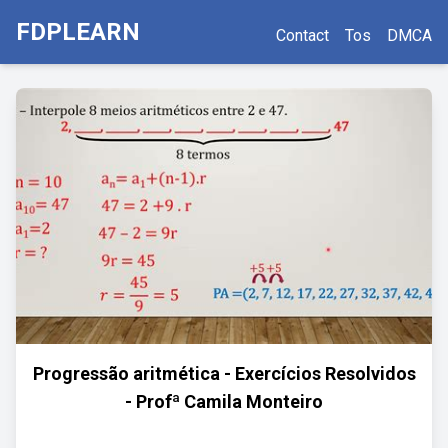
FDPLEARN
Contact
Tos
DMCA
Progressão aritmética - Exercícios Resolvidos
- Profª Camila Monteiro