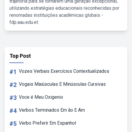
trajetória para se tornarem uma geração excepcional,
utilizando estratégias educacionais reconhecidas por
renomadas instituições acadêmicas globais -
fdp.aau.edu.et.
Top Post
#1
Vozes Verbais Exercícios Contextualizados
#2
Vogais Maiúsculas E Minúsculas Cursivas
#3
Voce é Meu Oxigenio
#4
Verbos Terminados Em ão E Am
#5
Verbo Preferir Em Espanhol