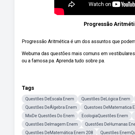
Progressão Aritméti
Progressão Aritmética é um dos assuntos que podem 
Webuma das questões mais comuns em vestibulares, 
ou a famosa pa. Aprenda tudo sobre pa.
Tags
Questões DeEscala Enem
Questões DeLógica Enem
Questões DeÁlgebra Enem
Questoes DeMatematica 
MixDe Questões Do Enem
EcologiaQuestões Enem
Questões DeImagem Enem
Questões DeHumanas En
Questões DeMatemática Enem 208
Questões EnemQu