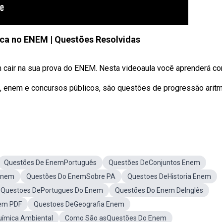
ca no ENEM | Questões Resolvidas
cair na sua prova do ENEM. Nesta videoaula você aprenderá com
enem e concursos públicos, são questões de progressão aritm
Questões De EnemPortuguês
Questões DeConjuntos Enem
Enem
Questões Do EnemSobre PA
Questoes DeHistoria Enem
Questoes DePortugues Do Enem
Questões Do Enem DeInglês
em PDF
Questoes DeGeografia Enem
ímica Ambiental
Como São asQuestões Do Enem