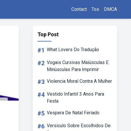
Contact
Tos
DMCA
Top Post
#1
What Lovers Do Tradução
#2
Vogais Cursivas Maiúsculas E
Minúsculas Para Imprimir
#3
Violencia Moral Contra A Mulher
#4
Vestido Infantil 3 Anos Para
Festa
#5
Vespera De Natal Feriado
#6
Versiculo Sobre Escolhidos De