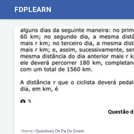
FDPLEARN
Questão d
Home
>
Questoes De Pa Do Enem