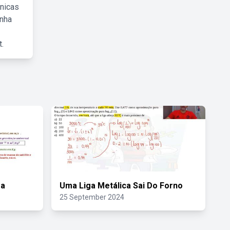
cnicas
inha
.
ra
Uma Liga Metálica Sai Do Forno
25 September 2024