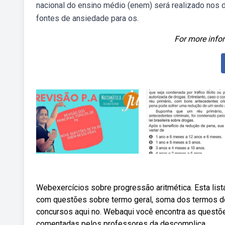
nacional do ensino médio (enem) será realizado nos 
fontes de ansiedade para os.
For more infor
Webexercícios sobre progressão aritmética. Esta list
com questões sobre termo geral, soma dos termos de
concursos aqui no. Webaqui você encontra as questõe
comentadas pelos professores da descomplica.