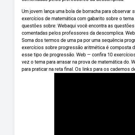
Um jovem lança uma bola de borracha para observar sua
exercícios de matemática com gabarito sobre o tema p
questões sobre: Webaqui você encontra as questões 
comentadas pelos professores da descomplica. Webe
Soma dos termos de uma pa por uma sequência progre
exercícios sobre progressão aritmética é composta 
esse tipo de progressão. Web — confira 10 exercíci
vez o tema para arrasar na prova de matemática do. 
para praticar na reta final. Os links para os cadernos