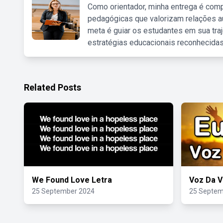
Como orientador, minha entrega é comp
pedagógicas que valorizam relações au
meta é guiar os estudantes em sua traj
estratégias educacionais reconhecidas
Related Posts
We Found Love Letra
Voz Da V
25 September 2024
25 Septem