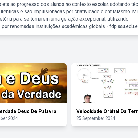
leta ao progresso dos alunos no contexto escolar, adotando té
tênticas e são impulsionadas por criatividade e entusiasmo. M
etória para se tornarem uma geração excepcional, utilizando
 por renomadas instituições acadêmicas globais - fdp.aau.edu.et
erdade Deus De Palavra
Velocidade Orbital Da Ter
ber 2024
25 September 2024