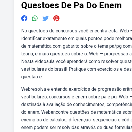
Questoes De Pa Do Enem
No questões de concursos você encontra esta. Web —
identificar exatamente em quais pontos pode melhorar
de matemática com gabarito sobre o tema pa/pg com 
teoria, e mais questões sobre o. Web — progressão a
Nesta videoaula você aprenderá como resolver ques
vestibulares do brasil! Pratique com exercícios e de
questão e.
Webresolva e entenda exercícios de progressão arit
vestibulares, concursos e enem sobre pa e pg. Web — c
destinada à avaliação de conhecimentos, competência
do enem. Webencontre questões de matemática sobre 
exemplos de cálculos, diferenças, sequências e cód
enem podem ser resolvidas através de duas fórmula