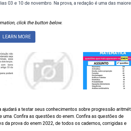
dias 03 e 10 de novembro. Na prova, a redação é uma das maior
mation, click the button below.
LEARN MORE
a ajudará a testar seus conhecimentos sobre progressão aritmét
 uma. Confira as questões do enem. Confira as questões de
s da prova do enem 2022, de todos os cadernos, corrigidas e