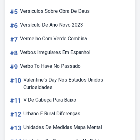
#5
Versiculos Sobre Obra De Deus
#6
Versículo De Ano Novo 2023
#7
Vermelho Com Verde Combina
#8
Verbos Irregulares Em Espanhol
#9
Verbo To Have No Passado
#10
Valentine's Day Nos Estados Unidos
Curiosidades
#11
V De Cabeça Para Baixo
#12
Urbano E Rural Diferenças
#13
Unidades De Medidas Mapa Mental