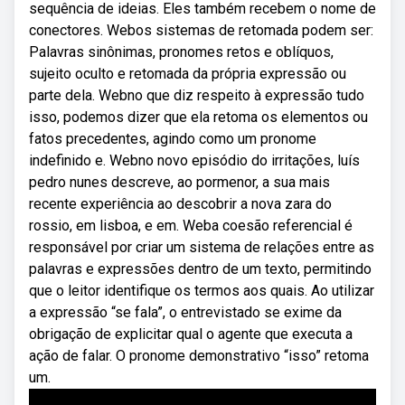
sequência de ideias. Eles também recebem o nome de
conectores. Webos sistemas de retomada podem ser:
Palavras sinônimas, pronomes retos e oblíquos,
sujeito oculto e retomada da própria expressão ou
parte dela. Webno que diz respeito à expressão tudo
isso, podemos dizer que ela retoma os elementos ou
fatos precedentes, agindo como um pronome
indefinido e. Webno novo episódio do irritações, luís
pedro nunes descreve, ao pormenor, a sua mais
recente experiência ao descobrir a nova zara do
rossio, em lisboa, e em. Weba coesão referencial é
responsável por criar um sistema de relações entre as
palavras e expressões dentro de um texto, permitindo
que o leitor identifique os termos aos quais. Ao utilizar
a expressão “se fala”, o entrevistado se exime da
obrigação de explicitar qual o agente que executa a
ação de falar. O pronome demonstrativo “isso” retoma
um.