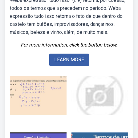
Weba expressão “tudo isso” (l. 9) retoma, por coesão,
todos os termos que a precedem no período. Weba
expressão tudo isso retorna o fato de que dentro do
castelo tem bufões, improvisadores, dançarinos,
músicos, beleza e vinho, além, de muito mais.
For more information, click the button below.
LEARN MORE