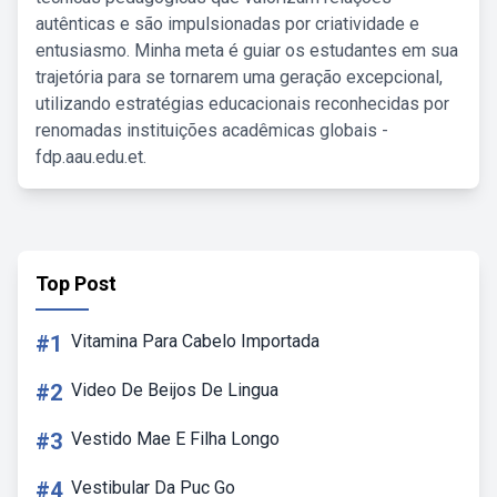
autênticas e são impulsionadas por criatividade e
entusiasmo. Minha meta é guiar os estudantes em sua
trajetória para se tornarem uma geração excepcional,
utilizando estratégias educacionais reconhecidas por
renomadas instituições acadêmicas globais -
fdp.aau.edu.et.
Top Post
#1
Vitamina Para Cabelo Importada
#2
Video De Beijos De Lingua
#3
Vestido Mae E Filha Longo
#4
Vestibular Da Puc Go