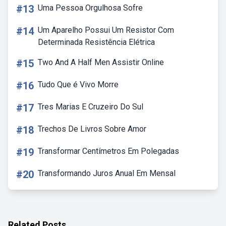
#13
Uma Pessoa Orgulhosa Sofre
#14
Um Aparelho Possui Um Resistor Com
Determinada Resistência Elétrica
#15
Two And A Half Men Assistir Online
#16
Tudo Que é Vivo Morre
#17
Tres Marias E Cruzeiro Do Sul
#18
Trechos De Livros Sobre Amor
#19
Transformar Centímetros Em Polegadas
#20
Transformando Juros Anual Em Mensal
Related Posts