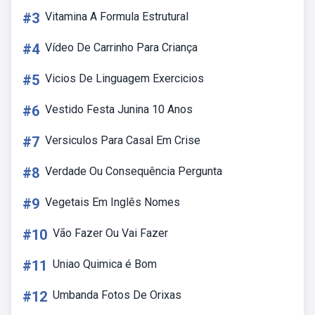
#3
Vitamina A Formula Estrutural
#4
Vídeo De Carrinho Para Criança
#5
Vicios De Linguagem Exercicios
#6
Vestido Festa Junina 10 Anos
#7
Versiculos Para Casal Em Crise
#8
Verdade Ou Consequência Pergunta
#9
Vegetais Em Inglês Nomes
#10
Vão Fazer Ou Vai Fazer
#11
Uniao Quimica é Bom
#12
Umbanda Fotos De Orixas