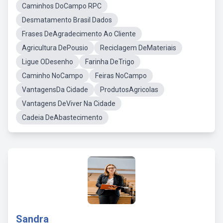
Caminhos DoCampo RPC
Desmatamento Brasil Dados
Frases DeAgradecimento Ao Cliente
Agricultura DePousio
Reciclagem DeMateriais
Ligue ODesenho
Farinha DeTrigo
Caminho NoCampo
Feiras NoCampo
VantagensDa Cidade
ProdutosAgricolas
Vantagens DeViver Na Cidade
Cadeia DeAbastecimento
Sandra