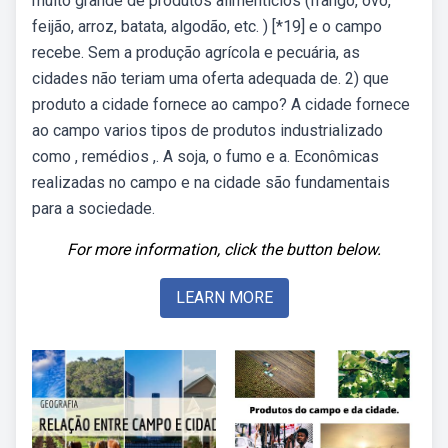
muito grande de produtos alimentícios (frango, ovo,
feijão, arroz, batata, algodão, etc. ) [*19] e o campo
recebe. Sem a produção agrícola e pecuária, as
cidades não teriam uma oferta adequada de. 2) que
produto a cidade fornece ao campo? A cidade fornece
ao campo varios tipos de produtos industrializado
como , remédios ,. A soja, o fumo e a. Econômicas
realizadas no campo e na cidade são fundamentais
para a sociedade.
For more information, click the button below.
LEARN MORE