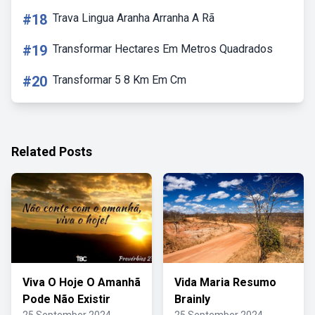
#18
Trava Lingua Aranha Arranha A Rã
#19
Transformar Hectares Em Metros Quadrados
#20
Transformar 5 8 Km Em Cm
Related Posts
Viva O Hoje O Amanhã
Vida Maria Resumo
Pode Não Existir
Brainly