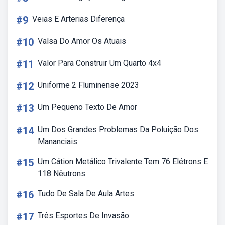
#9
Veias E Arterias Diferença
#10
Valsa Do Amor Os Atuais
#11
Valor Para Construir Um Quarto 4x4
#12
Uniforme 2 Fluminense 2023
#13
Um Pequeno Texto De Amor
#14
Um Dos Grandes Problemas Da Poluição Dos
Mananciais
#15
Um Cátion Metálico Trivalente Tem 76 Elétrons E
118 Nêutrons
#16
Tudo De Sala De Aula Artes
#17
Três Esportes De Invasão