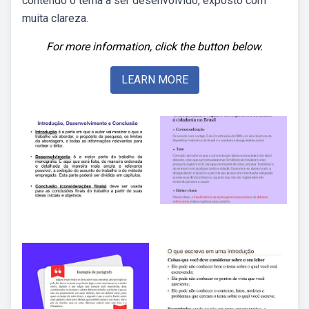
contendo o tema a ser desenvolvido, exposto com
muita clareza.
For more information, click the button below.
LEARN MORE