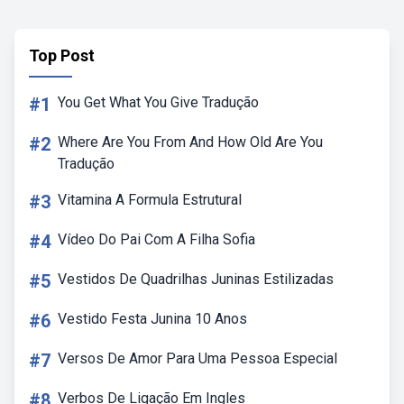
Top Post
#1
You Get What You Give Tradução
#2
Where Are You From And How Old Are You
Tradução
#3
Vitamina A Formula Estrutural
#4
Vídeo Do Pai Com A Filha Sofia
#5
Vestidos De Quadrilhas Juninas Estilizadas
#6
Vestido Festa Junina 10 Anos
#7
Versos De Amor Para Uma Pessoa Especial
#8
Verbos De Ligação Em Ingles