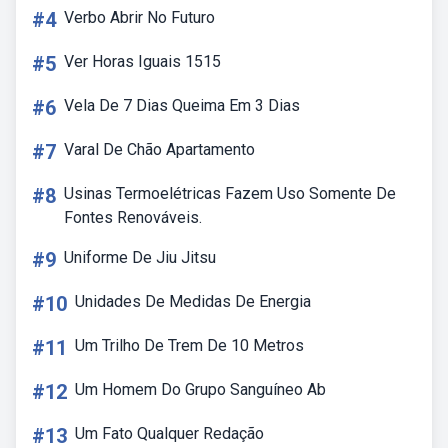
#4
Verbo Abrir No Futuro
#5
Ver Horas Iguais 1515
#6
Vela De 7 Dias Queima Em 3 Dias
#7
Varal De Chão Apartamento
#8
Usinas Termoelétricas Fazem Uso Somente De
Fontes Renováveis.
#9
Uniforme De Jiu Jitsu
#10
Unidades De Medidas De Energia
#11
Um Trilho De Trem De 10 Metros
#12
Um Homem Do Grupo Sanguíneo Ab
#13
Um Fato Qualquer Redação