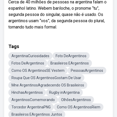
Cerca de 40 milhões de pessoas na argentina falam o
espanhol latino. Webem bariloche, o pronome “tu”,
segunda pessoa do singular, quase não é usado. Os
argentinos usam “vos”, da segunda pessoa do plural,
tornando tudo mais formal.
Tags
ArgentinaCuriosidades
Foto DeArgentinos
Fotos DeArgentinos
Brasileiros EArgentinos
Como OS ArgentinosSE Vestem
PessoasArgentinos
Roupa Que OS ArgentinosGostam De Usar
Mne ArgentinosAgradecendo OS Brasileiros
HinchasArgentinos
Rugby inArgentina
ArgentinosComemorando
OlhõesArgentinos
Torcedor ArgentinaPNG
Como OS ArgentinosRiem
Brasileiros EArgentinos Juntos