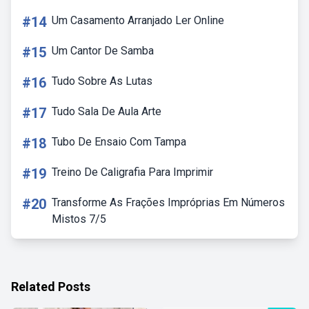
#14
Um Casamento Arranjado Ler Online
#15
Um Cantor De Samba
#16
Tudo Sobre As Lutas
#17
Tudo Sala De Aula Arte
#18
Tubo De Ensaio Com Tampa
#19
Treino De Caligrafia Para Imprimir
#20
Transforme As Frações Impróprias Em Números
Mistos 7/5
Related Posts