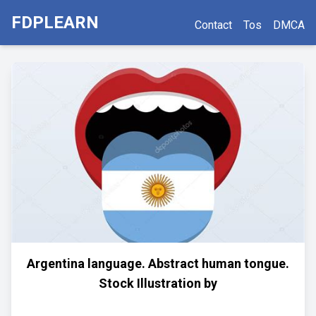
FDPLEARN
Contact
Tos
DMCA
Argentina language. Abstract human tongue.
Stock Illustration by