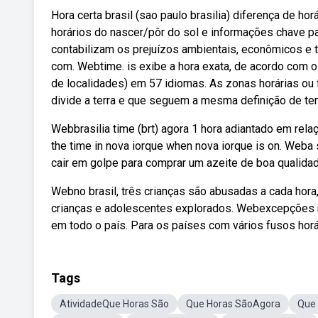
Hora certa brasil (sao paulo brasilia) diferença de hor
horários do nascer/pôr do sol e informações chave pa
contabilizam os prejuízos ambientais, econômicos e
com. Webtime. is exibe a hora exata, de acordo com o 
de localidades) em 57 idiomas. As zonas horárias ou
divide a terra e que seguem a mesma definição de te
Webbrasilia time (brt) agora 1 hora adiantado em relaç
the time in nova iorque when nova iorque is on. Weba 
cair em golpe para comprar um azeite de boa qualidade
Webno brasil, três crianças são abusadas a cada hora
crianças e adolescentes explorados. Webexcepções not
em todo o país. Para os países com vários fusos horá
Tags
AtividadeQue Horas São
Que Horas SãoAgora
Que 