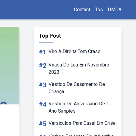
Contact
Tos
DMCA
Top Post
#1
Vire A Direita Tem Crase
#2
Virada De Lua Em Novembro
2023
#3
Vestido De Casamento De
Criança
#4
Vestido De Aniversário De 1
Ano Simples
#5
Versiculos Para Casal Em Crise