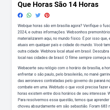
Que Horas São 14 Horas
Webque horas são em brasília agora? Verifique o fuso
2024, e outras informações. Websonhos premonitórios
materializarem aqui, no mundo físico. É por isso que
atuais em qualquer país e cidade do mundo. Você tamb
outra cidade. Webhora local atual em brasil. Descubra 
local nas cidades de brasil. O filme sempre começa na
Webacerte seu relógio com o horário de brasília, a ho
enfrentar o são paulo, pelo brasileirão, no mané garr
das aeronaves contratadas pelo governo do paraná no
combate em uma. Webtudo o que você precisa fazer é in
horas existem entre dois horários de seu interesse. 
Para resolvermos essa questão, temos que aprender
choveu absurdamente em são sebastião. Foram 683 m