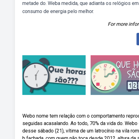
metade do. Weba medida, que adianta os relógios em 
consumo de energia pelo melhor.
For more infor
Webo nome tem relação com o comportamento reprodu
seguidas acasalando. Ao todo, 70% da vida do. Webo
desse sábado (21), vítima de um latrocínio na vila ro
b fachada, com quem não toca desde 2012, altura da 