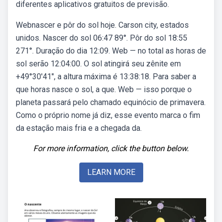
diferentes aplicativos gratuitos de previsão.
Webnascer e pôr do sol hoje. Carson city, estados
unidos. Nascer do sol 06:47 89°. Pôr do sol 18:55
271°. Duração do dia 12:09. Web — no total as horas de
sol serão 12:04:00. O sol atingirá seu zênite em
+49°30′41″, a altura máxima é 13:38:18. Para saber a
que horas nasce o sol, a que. Web — isso porque o
planeta passará pelo chamado equinócio de primavera.
Como o próprio nome já diz, esse evento marca o fim
da estação mais fria e a chegada da.
For more information, click the button below.
LEARN MORE