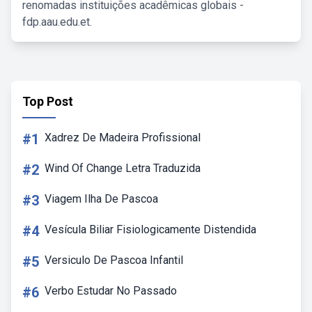
renomadas instituições acadêmicas globais -
fdp.aau.edu.et.
Top Post
#1
Xadrez De Madeira Profissional
#2
Wind Of Change Letra Traduzida
#3
Viagem Ilha De Pascoa
#4
Vesícula Biliar Fisiologicamente Distendida
#5
Versiculo De Pascoa Infantil
#6
Verbo Estudar No Passado