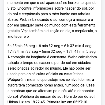
momento em que o sol aparecerá no horizonte quando
visto. Encontre informações sobre nascer do sol, pôr
do sol e crepúsculo para o mês inteiro nas tabelas
abaixo. Websaiba quando o sol começa a nascer e a
pôr em qualquer parte do mundo com esta ferramenta
gratuita. Veja também a duração do dia, o crepúsculo, o
anoitecer e o.
6h 25min 26 seg + 6 min 32 seg = 6 h 32 min 4 seg.
17h 34 min 33 seg + 6min 32 seg = 17 h 41 min 5 seg.
A correção da longitude é constante. Weba calculadora
calcula o tempo de nascer e por do sol em cidades
selecionadas ao redor do mundo. Ele não pode ser
usado para os cálculos oficiais ou estatísticas.
Webporém, mesmo que estejamos ao nível do mar, a
aurora terá começado horas antes, num jogo de luzes
e sombras que se alternam pelo céu até o despontar
do sol. Webhora do nascer do sol: Hora do pôr do sol:
Última luz em 18:22:45. Primeira luz em 05:27:10.