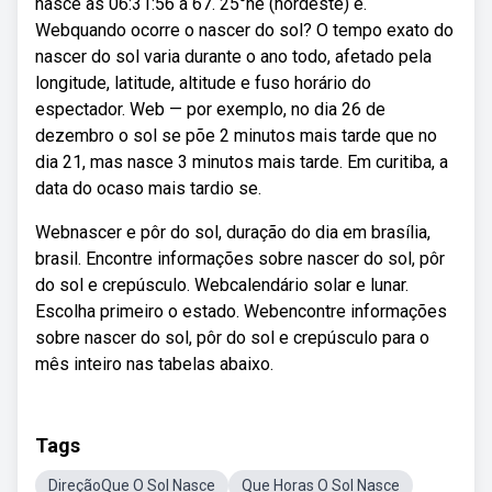
nasce às 06:31:56 a 67. 25°ne (nordeste) e.
Webquando ocorre o nascer do sol? O tempo exato do
nascer do sol varia durante o ano todo, afetado pela
longitude, latitude, altitude e fuso horário do
espectador. Web — por exemplo, no dia 26 de
dezembro o sol se põe 2 minutos mais tarde que no
dia 21, mas nasce 3 minutos mais tarde. Em curitiba, a
data do ocaso mais tardio se.
Webnascer e pôr do sol, duração do dia em brasília,
brasil. Encontre informações sobre nascer do sol, pôr
do sol e crepúsculo. Webcalendário solar e lunar.
Escolha primeiro o estado. Webencontre informações
sobre nascer do sol, pôr do sol e crepúsculo para o
mês inteiro nas tabelas abaixo.
Tags
DireçãoQue O Sol Nasce
Que Horas O Sol Nasce