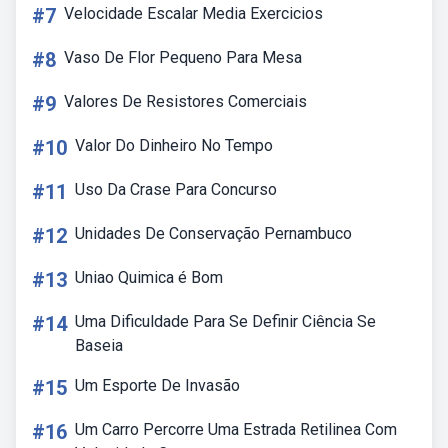
#7
Velocidade Escalar Media Exercicios
#8
Vaso De Flor Pequeno Para Mesa
#9
Valores De Resistores Comerciais
#10
Valor Do Dinheiro No Tempo
#11
Uso Da Crase Para Concurso
#12
Unidades De Conservação Pernambuco
#13
Uniao Quimica é Bom
#14
Uma Dificuldade Para Se Definir Ciência Se
Baseia
#15
Um Esporte De Invasão
#16
Um Carro Percorre Uma Estrada Retilinea Com