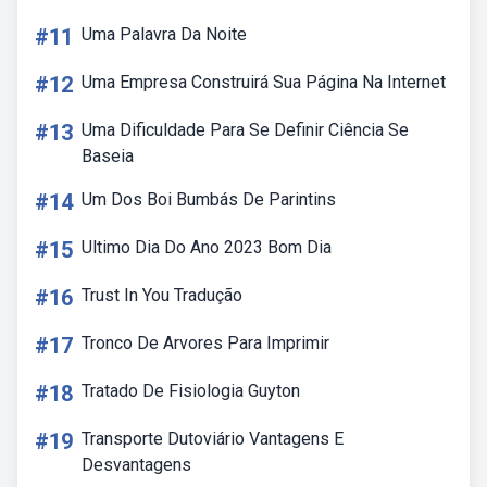
#11
Uma Palavra Da Noite
#12
Uma Empresa Construirá Sua Página Na Internet
#13
Uma Dificuldade Para Se Definir Ciência Se
Baseia
#14
Um Dos Boi Bumbás De Parintins
#15
Ultimo Dia Do Ano 2023 Bom Dia
#16
Trust In You Tradução
#17
Tronco De Arvores Para Imprimir
#18
Tratado De Fisiologia Guyton
#19
Transporte Dutoviário Vantagens E
Desvantagens