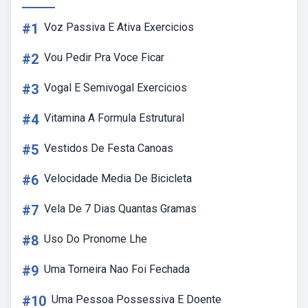
#1
Voz Passiva E Ativa Exercicios
#2
Vou Pedir Pra Voce Ficar
#3
Vogal E Semivogal Exercicios
#4
Vitamina A Formula Estrutural
#5
Vestidos De Festa Canoas
#6
Velocidade Media De Bicicleta
#7
Vela De 7 Dias Quantas Gramas
#8
Uso Do Pronome Lhe
#9
Uma Torneira Nao Foi Fechada
#10
Uma Pessoa Possessiva E Doente