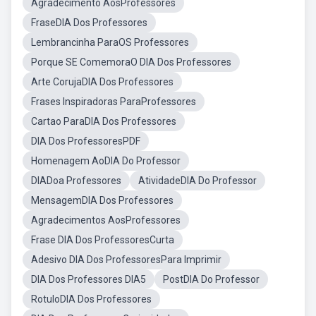
Agradecimento AosProfessores
FraseDIA Dos Professores
Lembrancinha ParaOS Professores
Porque SE ComemoraO DIA Dos Professores
Arte CorujaDIA Dos Professores
Frases Inspiradoras ParaProfessores
Cartao ParaDIA Dos Professores
DIA Dos ProfessoresPDF
Homenagem AoDIA Do Professor
DIADoa Professores
AtividadeDIA Do Professor
MensagemDIA Dos Professores
Agradecimentos AosProfessores
Frase DIA Dos ProfessoresCurta
Adesivo DIA Dos ProfessoresPara Imprimir
DIA Dos Professores DIA5
PostDIA Do Professor
RotuloDIA Dos Professores