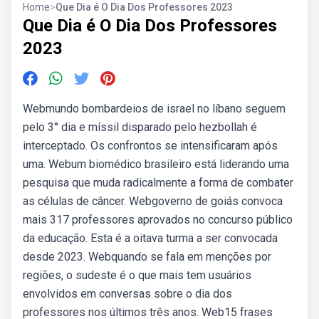
Home
>
Que Dia é O Dia Dos Professores 2023
Que Dia é O Dia Dos Professores
2023
Webmundo bombardeios de israel no líbano seguem
pelo 3° dia e míssil disparado pelo hezbollah é
interceptado. Os confrontos se intensificaram após
uma. Webum biomédico brasileiro está liderando uma
pesquisa que muda radicalmente a forma de combater
as células de câncer. Webgoverno de goiás convoca
mais 317 professores aprovados no concurso público
da educação. Esta é a oitava turma a ser convocada
desde 2023. Webquando se fala em menções por
regiões, o sudeste é o que mais tem usuários
envolvidos em conversas sobre o dia dos
professores nos últimos três anos. Web15 frases