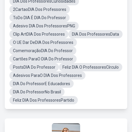
DIA Dos ProfessoresCuriosidades
2CartaoDIA Dos Professores
ToDo DIA É DIA Do Professor
Adesivo DIA Dos ProfessoresPNG
Clip ArtDIA Dos Professores
DIA Dos ProfessoresData
O UE Dar DeDIA Dos Professores
ComemoraçãoDIA Do Professor
Cartões ParaO DIA Do Professor
PostsDIA Do Professor
Feliz DIA O ProfessoresCírculo
Adesivos ParaO DIA Dos Professores
DIA Do ProfessorE Educadores
DIA Do ProfessorNo Brasil
Feliz DIA Dos ProfessoresPartido