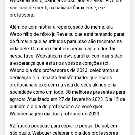
Webatualmente, patrícia veloso, aos 47 anos, vive em
são joão de meriti, na baixada fluminense, e é
professora.
Além de administrar a repercussão do meme, ela.
Webo filho de fábio jr. Revelou que está tentando parar
de fumar e que as atitudes para isso são recentes na
vida dele. O músico também pediu o apoio dos fãs
nessa fase. Webvatican news partilhai com mansidão
a esperança que está nos vossos corações (cf.
Webno dia dos professores de 2023, celebramos a
dedicação e o impacto transformador que esses
profissionais exercem na vida de seus alunos e na
sociedade como um todo. 38 melhores presentes para
agradar. Atualizado em 27 de fevereiro 2023. Dia 15 de
outubro é o dia do professor e se você quer.
Webmensagem dia dos professores 2023:
52 frases poéticas para copiar e postar. Do uol, em
são paulo. Webquer celebrar o dia dos professores