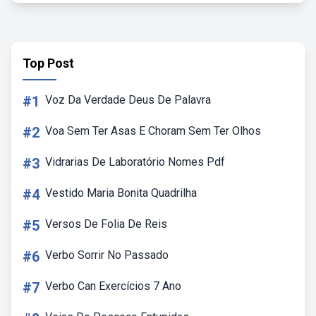
Top Post
#1
Voz Da Verdade Deus De Palavra
#2
Voa Sem Ter Asas E Choram Sem Ter Olhos
#3
Vidrarias De Laboratório Nomes Pdf
#4
Vestido Maria Bonita Quadrilha
#5
Versos De Folia De Reis
#6
Verbo Sorrir No Passado
#7
Verbo Can Exercícios 7 Ano