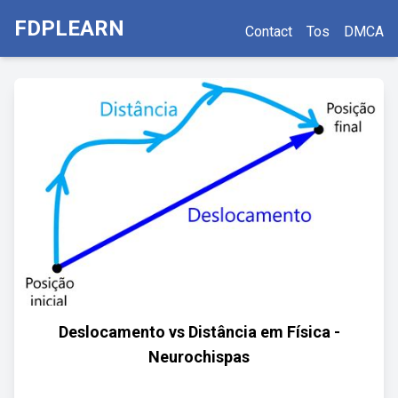
FDPLEARN
Contact
Tos
DMCA
Deslocamento vs Distância em Física -
Neurochispas