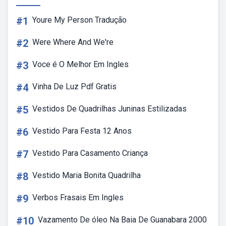
#1
Youre My Person Tradução
#2
Were Where And We're
#3
Voce é O Melhor Em Ingles
#4
Vinha De Luz Pdf Gratis
#5
Vestidos De Quadrilhas Juninas Estilizadas
#6
Vestido Para Festa 12 Anos
#7
Vestido Para Casamento Criança
#8
Vestido Maria Bonita Quadrilha
#9
Verbos Frasais Em Ingles
#10
Vazamento De óleo Na Baia De Guanabara 2000