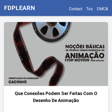
FDPLEARN
Contact
Tos
DMCA
Que Conexões Podem Ser Feitas Com O
Desenho De Animação