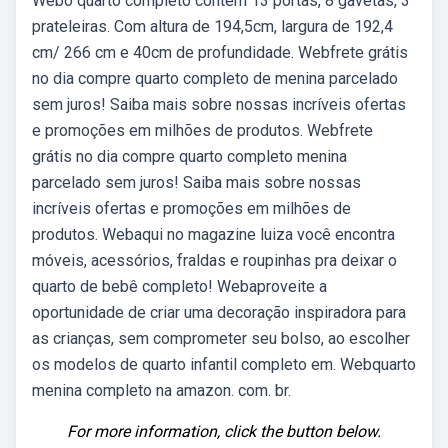
Webo quarto completo contém 13 portas, 8 gavetas, 3
prateleiras. Com altura de 194,5cm, largura de 192,4
cm/ 266 cm e 40cm de profundidade. Webfrete grátis
no dia compre quarto completo de menina parcelado
sem juros! Saiba mais sobre nossas incríveis ofertas
e promoções em milhões de produtos. Webfrete
grátis no dia compre quarto completo menina
parcelado sem juros! Saiba mais sobre nossas
incríveis ofertas e promoções em milhões de
produtos. Webaqui no magazine luiza você encontra
móveis, acessórios, fraldas e roupinhas pra deixar o
quarto de bebê completo! Webaproveite a
oportunidade de criar uma decoração inspiradora para
as crianças, sem comprometer seu bolso, ao escolher
os modelos de quarto infantil completo em. Webquarto
menina completo na amazon. com. br.
For more information, click the button below.