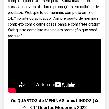
completo parcelado sem juros! Saiba mais sobre
nossas incríveis ofertas e promoções em milhões de
produtos. Webquarto de meninas completo em até
24x* no site ou aplicativo. Compre quarto de meninas
completo com o carnê casas bahia e com frete grátis*
Webquarto completo menina em promoção que você
procura?
Os QUARTOS de MENINAS mais LINDOS (✿
♡‿♡)/ Quartos Modernos 2022