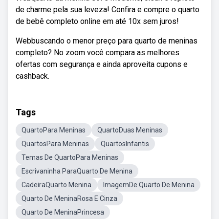
de charme pela sua leveza! Confira e compre o quarto
de bebê completo online em até 10x sem juros!
Webbuscando o menor preço para quarto de meninas
completo? No zoom você compara as melhores
ofertas com segurança e ainda aproveita cupons e
cashback.
Tags
QuartoPara Meninas
QuartoDuas Meninas
QuartosPara Meninas
QuartosInfantis
Temas De QuartoPara Meninas
Escrivaninha ParaQuarto De Menina
CadeiraQuarto Menina
ImagemDe Quarto De Menina
Quarto De MeninaRosa E Cinza
Quarto De MeninaPrincesa