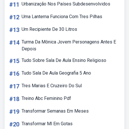
#11
Urbanização Nos Países Subdesenvolvidos
#12
Uma Lanterna Funciona Com Tres Pilhas
#13
Um Recipiente De 30 Litros
#14
Turma Da Mônica Jovem Personagens Antes E
Depois
#15
Tudo Sobre Sala De Aula Ensino Religioso
#16
Tudo Sala De Aula Geografia 5 Ano
#17
Tres Marias E Cruzeiro Do Sul
#18
Treino Abc Feminino Pdf
#19
Transformar Semanas Em Meses
#20
Transformar Ml Em Gotas