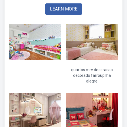
LEARN MORE
quartos mrv decoracao
decorado farroupilha
alegre