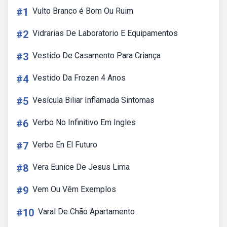
#1
Vulto Branco é Bom Ou Ruim
#2
Vidrarias De Laboratorio E Equipamentos
#3
Vestido De Casamento Para Criança
#4
Vestido Da Frozen 4 Anos
#5
Vesícula Biliar Inflamada Sintomas
#6
Verbo No Infinitivo Em Ingles
#7
Verbo En El Futuro
#8
Vera Eunice De Jesus Lima
#9
Vem Ou Vêm Exemplos
#10
Varal De Chão Apartamento