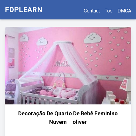
FDPLEARN
Contact
Tos
DMCA
Decoração De Quarto De Bebê Feminino
Nuvem – oliver