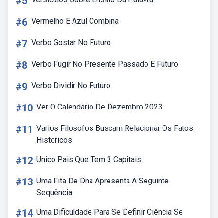
#5
#6
Vermelho E Azul Combina
#7
Verbo Gostar No Futuro
#8
Verbo Fugir No Presente Passado E Futuro
#9
Verbo Dividir No Futuro
#10
Ver O Calendário De Dezembro 2023
#11
Varios Filosofos Buscam Relacionar Os Fatos
Historicos
#12
Unico Pais Que Tem 3 Capitais
#13
Uma Fita De Dna Apresenta A Seguinte
Sequência
#14
Uma Dificuldade Para Se Definir Ciência Se