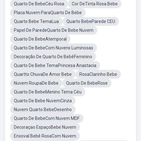
Quarto De BebeCéu Rosa
Cor DeTinta Rosa Bebe
Placa Nuvem ParaQuarto De Bebe
Quarto Bebe TemaLua
Quarto BebeParede CEU
Papel De ParedeQuarto De Bebe Nuvem
Quarto De BebeAtemporal
Quarto De BebeCom Nuvens Luminosas
Decoração De Quarto De BebêFeminino
Quarto De Bebe TemaPrincesa Anastacia
Quartto ChuvaDe Amor Bebe
RosaClarinho Bebe
Nuvem RoupaDe Bebe
Quarto De BebeRose
Quarto De BebeMenino Tema Céu
Quarto De Bebe NuvemCinza
Nuvem Quarto BebeDesenho
Quarto De BebeCom Nuvem MDF
Decoraçao EspaçoBebe Nuvem
Enxoval Bebê RosaCom Nuvem