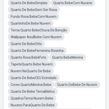
Quarto De BebeSimples
Quarto BebeCom Nuvens
Quarto De BebeSem Ser Rosa
Fundo Rosa BebeCom Nuvem
QuartinhoDe Bebe Nuvem
Tema Quarto BebeChuva De Benção
Wallpaper AzulBebe Com Nuvem
Quarto De BebeOtto
Quarto De BebeFemenino Rosinha
Quanto Rosa BebêFoto
Quarto BebeMenina
TapeteQuarto Bebe Nuvem
Nuvem NoQuarto De Bebe
Quarto De BebeCEU Estrelado
Cores QuartoMenina Bebe
Quarto DoBebe De Nuvem
Quarto De Bebe TemaBiblico
QuadrosTema Nuvem Bebe
Nuvens ParaQuarto De Bebe