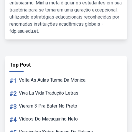
entusiasmo. Minha meta é guiar os estudantes em sua
trajetória para se tornarem uma geração excepcional,
utilizando estratégias educacionais reconhecidas por
renomadas instituições acadêmicas globais -
fdp.aau.edu.et.
Top Post
#1
Volta As Aulas Turma Da Monica
#2
Viva La Vida Tradução Letras
#3
Vieram 3 Pra Bater No Preto
#4
Vídeos Do Macaquinho Neto
Versiculos Sobre Ensino Da Palavra