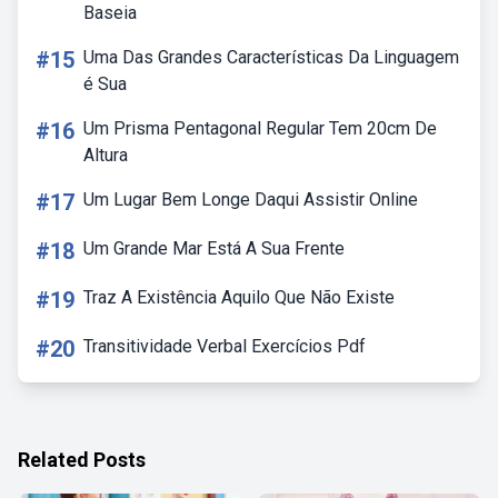
Baseia
#15
Uma Das Grandes Características Da Linguagem
é Sua
#16
Um Prisma Pentagonal Regular Tem 20cm De
Altura
#17
Um Lugar Bem Longe Daqui Assistir Online
#18
Um Grande Mar Está A Sua Frente
#19
Traz A Existência Aquilo Que Não Existe
#20
Transitividade Verbal Exercícios Pdf
Related Posts