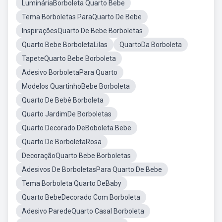
LumináriaBorboleta Quarto Bebe
Tema Borboletas ParaQuarto De Bebe
InspiraçõesQuarto De Bebe Borboletas
Quarto Bebe BorboletaLilas
QuartoDa Borboleta
TapeteQuarto Bebe Borboleta
Adesivo BorboletaPara Quarto
Modelos QuartinhoBebe Borboleta
Quarto De Bebê Borboleta
Quarto JardimDe Borboletas
Quarto Decorado DeBoboleta Bebe
Quarto De BorboletaRosa
DecoraçãoQuarto Bebe Borboletas
Adesivos De BorboletasPara Quarto De Bebe
Tema Borboleta Quarto DeBaby
Quarto BebeDecorado Com Borboleta
Adesivo ParedeQuarto Casal Borboleta