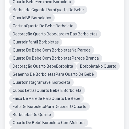
Quarto BebeFeminino Borboleta
Borboleta Gigante ParaQuarto De Bebe
QuartoBB Borboletas
CortinaQuarto De Bebe Borboleta
Decoração Quarto BebeJardim Das Borboletas
QuartoInfantil Borboletas
Quarto De Bebe Com BorboletasNa Parede
Quarto De Bebe Com BorboletasParede Branca
Decoração Quarto BebêBorbolrta
BorboletaNo Quarto
Seaenho De BorboletasPara Quarto De Bebê
QuartoInstagramavel Borboleta
Cubos LetrasQuarto Bebe E Borboleta
Faixa De Parede ParaQuarto De Bebe
Foto De BorboletaPara Decorar O Quarto
BorboletasDo Quarto
Quarto De Bebê Borboleta ComMoldura