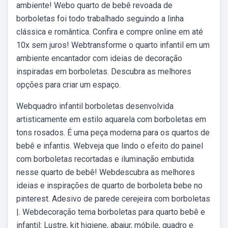
ambiente! Webo quarto de bebê revoada de
borboletas foi todo trabalhado seguindo a linha
clássica e romântica. Confira e compre online em até
10x sem juros! Webtransforme o quarto infantil em um
ambiente encantador com ideias de decoração
inspiradas em borboletas. Descubra as melhores
opções para criar um espaço.
Webquadro infantil borboletas desenvolvida
artisticamente em estilo aquarela com borboletas em
tons rosados. É uma peça moderna para os quartos de
bebê e infantis. Webveja que lindo o efeito do painel
com borboletas recortadas e iluminação embutida
nesse quarto de bebê! Webdescubra as melhores
ideias e inspirações de quarto de borboleta bebe no
pinterest. Adesivo de parede cerejeira com borboletas
|. Webdecoração tema borboletas para quarto bebê e
infantil: Lustre, kit higiene, abajur, móbile, quadro e