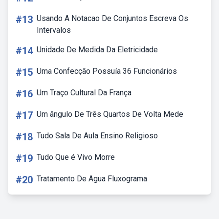
#13
Usando A Notacao De Conjuntos Escreva Os
Intervalos
#14
Unidade De Medida Da Eletricidade
#15
Uma Confecção Possuía 36 Funcionários
#16
Um Traço Cultural Da França
#17
Um ângulo De Três Quartos De Volta Mede
#18
Tudo Sala De Aula Ensino Religioso
#19
Tudo Que é Vivo Morre
#20
Tratamento De Agua Fluxograma