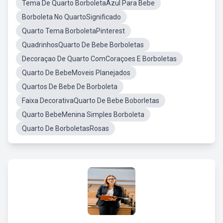
Tema De Quarto BorboletaAzul Para Bebe
Borboleta No QuartoSignificado
Quarto Tema BorboletaPinterest
QuadrinhosQuarto De Bebe Borboletas
Decoraçao De Quarto ComCoraçoes E Borboletas
Quarto De BebeMoveis Planejados
Quartos De Bebe De Borboleta
Faixa DecorativaQuarto De Bebe Boborletas
Quarto BebeMenina Simples Borboleta
Quarto De BorboletasRosas