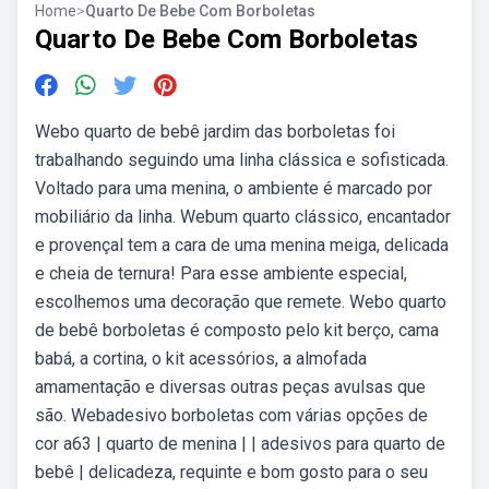
Home
>
Quarto De Bebe Com Borboletas
Quarto De Bebe Com Borboletas
Webo quarto de bebê jardim das borboletas foi
trabalhando seguindo uma linha clássica e sofisticada.
Voltado para uma menina, o ambiente é marcado por
mobiliário da linha. Webum quarto clássico, encantador
e provençal tem a cara de uma menina meiga, delicada
e cheia de ternura! Para esse ambiente especial,
escolhemos uma decoração que remete. Webo quarto
de bebê borboletas é composto pelo kit berço, cama
babá, a cortina, o kit acessórios, a almofada
amamentação e diversas outras peças avulsas que
são. Webadesivo borboletas com várias opções de
cor a63 | quarto de menina | | adesivos para quarto de
bebê | delicadeza, requinte e bom gosto para o seu