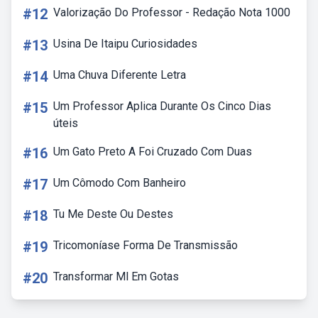
#12
Valorização Do Professor - Redação Nota 1000
#13
Usina De Itaipu Curiosidades
#14
Uma Chuva Diferente Letra
#15
Um Professor Aplica Durante Os Cinco Dias
úteis
#16
Um Gato Preto A Foi Cruzado Com Duas
#17
Um Cômodo Com Banheiro
#18
Tu Me Deste Ou Destes
#19
Tricomoníase Forma De Transmissão
#20
Transformar Ml Em Gotas