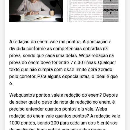
A redação do enem vale mil pontos. A pontuação é
dividida conforme as competências cobradas na
prova, sendo que cada uma delas. Weba redação na
prova do enem deve ter entre 7 e 30 linhas. Qualquer
texto que não cumpra com esse limite será zerado
pelo corretor. Para alguns especialistas, o ideal é que
o.
Webquantos pontos vale a redação do enem? Depois
de saber qual o peso da nota da redação no enem, é
preciso entender quantos pontos ela vale. Weba
redação do enem vale quantos pontos? A redação vale
1000 pontos, sendo 200 para cada um dos 5 critérios
de avaliação. Essa nota é somada à das provas