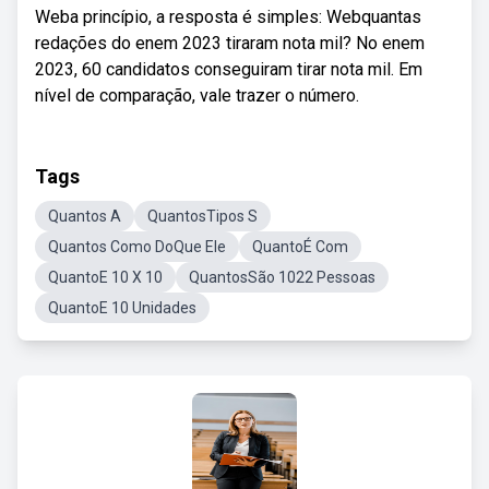
Weba princípio, a resposta é simples: Webquantas
redações do enem 2023 tiraram nota mil? No enem
2023, 60 candidatos conseguiram tirar nota mil. Em
nível de comparação, vale trazer o número.
Tags
Quantos A
QuantosTipos S
Quantos Como DoQue Ele
QuantoÉ Com
QuantoE 10 X 10
QuantosSão 1022 Pessoas
QuantoE 10 Unidades