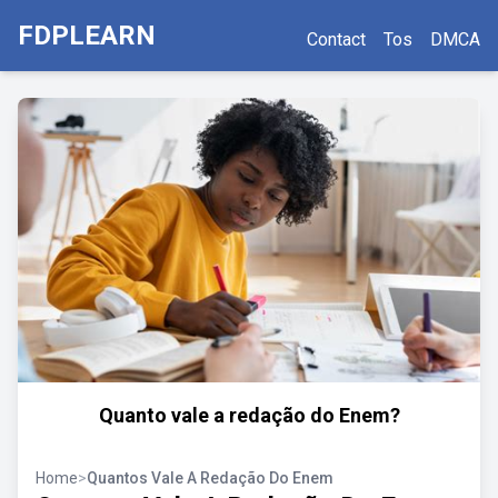
FDPLEARN
Contact
Tos
DMCA
Quanto vale a redação do Enem?
Home
>
Quantos Vale A Redação Do Enem