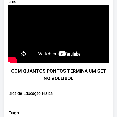
time.
COM QUANTOS PONTOS TERMINA UM SET
NO VOLEIBOL
Dica de Educação Física.
Tags