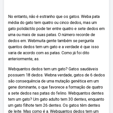
No entanto, não é estranho que os gatos. Weba pata
média do gato tem quatro ou cinco dedos, mas um
gato polidáctilo pode ter entre quatro e sete dedos em
uma ou mais de suas patas. O número recorde de
dedos em. Webmuita gente também se pergunta
quantos dedos tem um gato e a verdade é que isso
varia de acordo com as patas. Como já foi dito
anteriormente, as.
Webquantos dedos tem um gato? Gatos saudáveis
possuem 18 dedos. Webna verdade, gatos de 6 dedos
são consequência de uma mutação genética em um
gene dominante, o que favorece a formação de quatro
a sete dedos nas patas do felino. Webquantos dentes
tem um gato? Um gato adulto tem 30 dentes, enquanto
um gato filhote tem 26 dentes. Os gatos têm dentes
de leite. Mas como é a. Webquantos dedos tem um