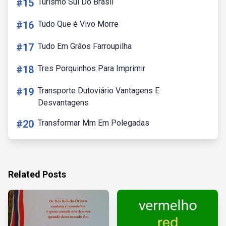
#15
Turismo Sul Do Brasil
#16
Tudo Que é Vivo Morre
#17
Tudo Em Grãos Farroupilha
#18
Tres Porquinhos Para Imprimir
#19
Transporte Dutoviário Vantagens E
Desvantagens
#20
Transformar Mm Em Polegadas
Related Posts