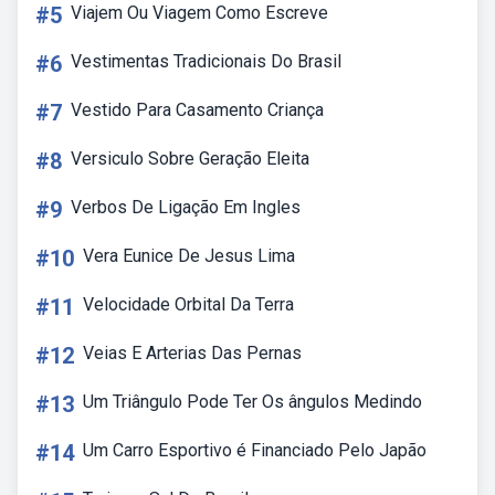
#5
Viajem Ou Viagem Como Escreve
#6
Vestimentas Tradicionais Do Brasil
#7
Vestido Para Casamento Criança
#8
Versiculo Sobre Geração Eleita
#9
Verbos De Ligação Em Ingles
#10
Vera Eunice De Jesus Lima
#11
Velocidade Orbital Da Terra
#12
Veias E Arterias Das Pernas
#13
Um Triângulo Pode Ter Os ângulos Medindo
#14
Um Carro Esportivo é Financiado Pelo Japão