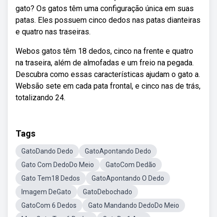
gato? Os gatos têm uma configuração única em suas
patas. Eles possuem cinco dedos nas patas dianteiras
e quatro nas traseiras.
Webos gatos têm 18 dedos, cinco na frente e quatro
na traseira, além de almofadas e um freio na pegada.
Descubra como essas características ajudam o gato a.
Websão sete em cada pata frontal, e cinco nas de trás,
totalizando 24.
Tags
GatoDando Dedo
GatoApontando Dedo
Gato Com DedoDo Meio
GatoCom Dedão
Gato Tem18 Dedos
GatoApontando O Dedo
Imagem DeGato
GatoDebochado
GatoCom 6 Dedos
Gato Mandando DedoDo Meio