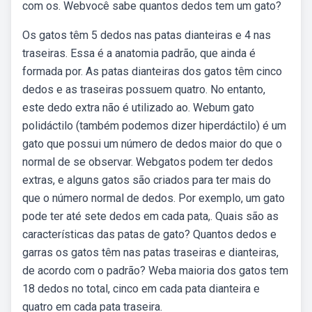
com os. Webvocê sabe quantos dedos tem um gato?
Os gatos têm 5 dedos nas patas dianteiras e 4 nas
traseiras. Essa é a anatomia padrão, que ainda é
formada por. As patas dianteiras dos gatos têm cinco
dedos e as traseiras possuem quatro. No entanto,
este dedo extra não é utilizado ao. Webum gato
polidáctilo (também podemos dizer hiperdáctilo) é um
gato que possui um número de dedos maior do que o
normal de se observar. Webgatos podem ter dedos
extras, e alguns gatos são criados para ter mais do
que o número normal de dedos. Por exemplo, um gato
pode ter até sete dedos em cada pata,. Quais são as
características das patas de gato? Quantos dedos e
garras os gatos têm nas patas traseiras e dianteiras,
de acordo com o padrão? Weba maioria dos gatos tem
18 dedos no total, cinco em cada pata dianteira e
quatro em cada pata traseira.