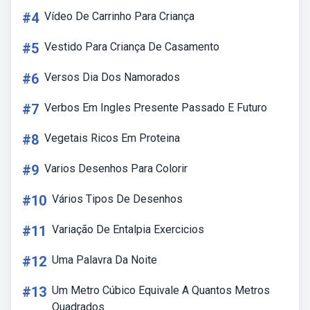
#4
Vídeo De Carrinho Para Criança
#5
Vestido Para Criança De Casamento
#6
Versos Dia Dos Namorados
#7
Verbos Em Ingles Presente Passado E Futuro
#8
Vegetais Ricos Em Proteina
#9
Varios Desenhos Para Colorir
#10
Vários Tipos De Desenhos
#11
Variação De Entalpia Exercicios
#12
Uma Palavra Da Noite
#13
Um Metro Cúbico Equivale A Quantos Metros
Quadrados