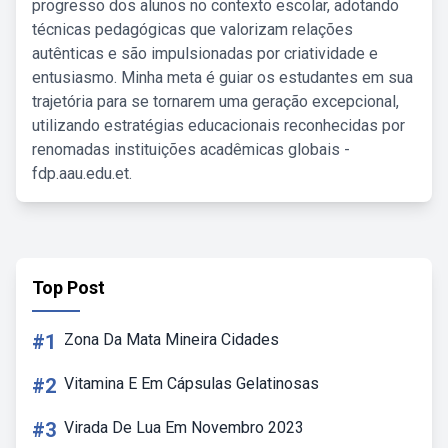
progresso dos alunos no contexto escolar, adotando
técnicas pedagógicas que valorizam relações
autênticas e são impulsionadas por criatividade e
entusiasmo. Minha meta é guiar os estudantes em sua
trajetória para se tornarem uma geração excepcional,
utilizando estratégias educacionais reconhecidas por
renomadas instituições acadêmicas globais -
fdp.aau.edu.et.
Top Post
#1
Zona Da Mata Mineira Cidades
#2
Vitamina E Em Cápsulas Gelatinosas
#3
Virada De Lua Em Novembro 2023