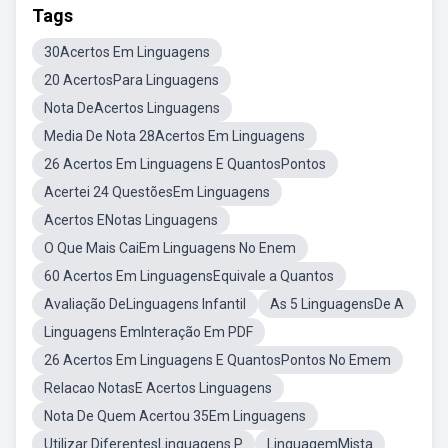
Tags
30Acertos Em Linguagens
20 AcertosPara Linguagens
Nota DeAcertos Linguagens
Media De Nota 28Acertos Em Linguagens
26 Acertos Em Linguagens E QuantosPontos
Acertei 24 QuestõesEm Linguagens
Acertos ENotas Linguagens
O Que Mais CaiEm Linguagens No Enem
60 Acertos Em LinguagensEquivale a Quantos
Avaliação DeLinguagens Infantil
As 5 LinguagensDe A
Linguagens EmInteração Em PDF
26 Acertos Em Linguagens E QuantosPontos No Emem
Relacao NotasE Acertos Linguagens
Nota De Quem Acertou 35Em Linguagens
Utilizar DiferentesLinguagens P
LinguagemMista