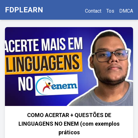
FDPLEARN
Contact
Tos
DMCA
COMO ACERTAR + QUESTÕES DE
LINGUAGENS NO ENEM (com exemplos
práticos