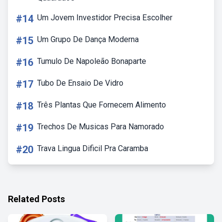
#14
Um Jovem Investidor Precisa Escolher
#15
Um Grupo De Dança Moderna
#16
Tumulo De Napoleão Bonaparte
#17
Tubo De Ensaio De Vidro
#18
Três Plantas Que Fornecem Alimento
#19
Trechos De Musicas Para Namorado
#20
Trava Lingua Dificil Pra Caramba
Related Posts