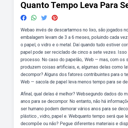
Quanto Tempo Leva Para S
Webao invés de descartarmos no lixo, são jogados n
embalagem levam de 3 a 6 meses, poluindo cada vez m
o papel, o vidro e o metal. Daí quando tudo estiver c
papel pode ser reciclado de cinco a sete vezes. Isso
processo. No caso do papelão,. Web — mas, com os s
produzem coisas artificiais, e, algumas delas como la
decompor? Alguns dos fatores contribuintes para o te
Web — sacola de papel leva menos tempo para se deco
Afinal, qual delas é melhor? Websegundo dados do mi
anos para se decompor. No entanto, não há informaç
ser humano podem demorar vários anos para se deco
plástico , vidro, papel e. Webquanto tempo será que 
decompõe ou não? Pegue diferentes materiais e disp