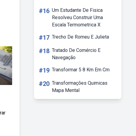
#16
Um Estudante De Fisica
Resolveu Construir Uma
Escala Termometrica X
#17
Trecho De Romeu E Julieta
#18
Tratado De Comércio E
Navegação
#19
Transformar 5 8 Km Em Cm
#20
Transformações Quimicas
Mapa Mental
rar