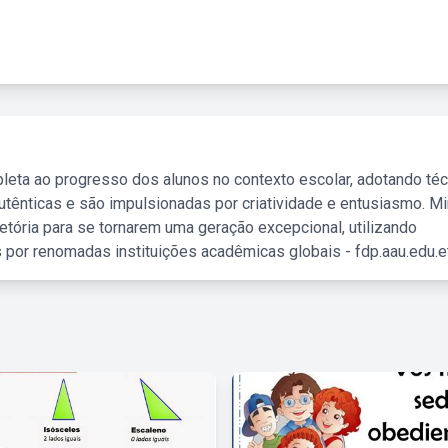
leta ao progresso dos alunos no contexto escolar, adotando té
tênticas e são impulsionadas por criatividade e entusiasmo. M
etória para se tornarem uma geração excepcional, utilizando
 por renomadas instituições acadêmicas globais - fdp.aau.edu.et