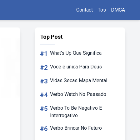
Contact
Tos
DMCA
Top Post
#1
What's Up Que Significa
#2
Você é única Para Deus
#3
Vidas Secas Mapa Mental
#4
Verbo Watch No Passado
#5
Verbo To Be Negativo E
Interrogativo
#6
Verbo Brincar No Futuro