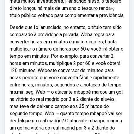
meta muitos investidores. Pensando nisso, o tesouro
direto lançou há mais de um ano o tesouro renda+,
título público voltado para complementar a previdência.
Desde que foi anunciado, no entanto, o título tem sido
comparado à previdência privada. Weba regra para
converter horas em minutos é muito simples, basta
multiplicar o número de horas por 60 e você irá obter o
tempo em minutos. Por exemplo, para converter 2
horas em minutos, multiplique 2 por 60 e você obterá
120 minutos. Webeste conversor de minutos para
horas permite que você converta fácil e rapidamente
entre horas, minutos, segundos e a notação de tempo
hrs:min:seg. Web — o atacante mbappé marcou um gol
na vitória do real madrid por 3 a 2 diante do alavés,
mas teve de deixar o campo aos 35 minutos do
segundo tempo. Web — quanto tempo mbappé vai ser
desfalque no real madrid? O atacante mbappé marcou
um gol na vitória do real madrid por 3 a 2 diante do