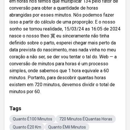
em horas nós temos que multiplicar 134 pelo fator de
conversão para obter a quantidade de horas
abrangidas por esses minutos. Nós podemos fazer
isso a partir do cálculo de uma proporção: E o nosso
sonho se tornou realidade, 15/03/24 as 16:05 de 2024
nasce o nosso theo 冀 eu sinceramente não tinha
definido sobre o parto, esperei chegar mais perto da
data prevista do nascimento, mas nada vinha no meu
coração a não ser, se der vou tentar o tal do. Web — a
conversão de minutos para horas é um processo
simples, onde sabemos que 1 hora equivale a 60
minutos. Portanto, para descobrir quantas horas
existem em 720 minutos, devemos dividir o total de
minutos por 60.
Tags
Quanto É100 Minutos
720 Minutos ÉQuantas Horas
Quanto É20 Km
Quanto ÉMil Minutos