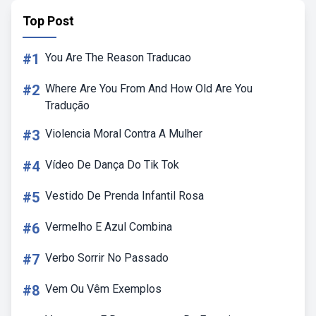
Top Post
#1
You Are The Reason Traducao
#2
Where Are You From And How Old Are You
Tradução
#3
Violencia Moral Contra A Mulher
#4
Vídeo De Dança Do Tik Tok
#5
Vestido De Prenda Infantil Rosa
#6
Vermelho E Azul Combina
#7
Verbo Sorrir No Passado
#8
Vem Ou Vêm Exemplos