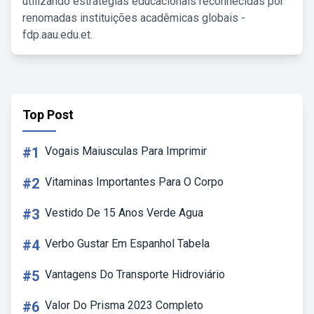
utilizando estratégias educacionais reconhecidas por
renomadas instituições acadêmicas globais -
fdp.aau.edu.et.
Top Post
#1
Vogais Maiusculas Para Imprimir
#2
Vitaminas Importantes Para O Corpo
#3
Vestido De 15 Anos Verde Agua
#4
Verbo Gustar Em Espanhol Tabela
#5
Vantagens Do Transporte Hidroviário
#6
Valor Do Prisma 2023 Completo