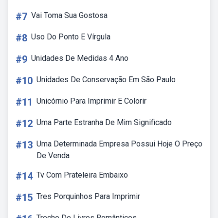
#7
Vai Toma Sua Gostosa
#8
Uso Do Ponto E Vírgula
#9
Unidades De Medidas 4 Ano
#10
Unidades De Conservação Em São Paulo
#11
Unicórnio Para Imprimir E Colorir
#12
Uma Parte Estranha De Mim Significado
#13
Uma Determinada Empresa Possui Hoje O Preço
De Venda
#14
Tv Com Prateleira Embaixo
#15
Tres Porquinhos Para Imprimir
Trecho De Livros Românticos