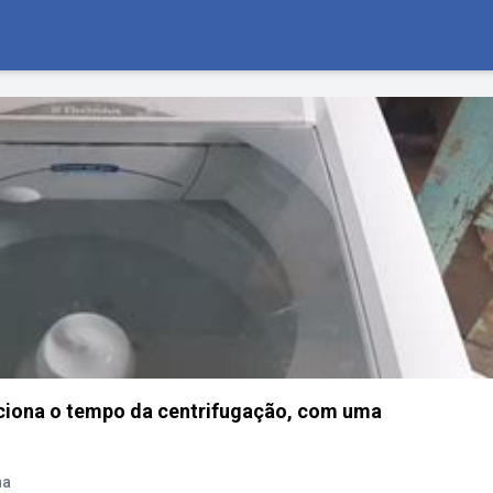
nciona o tempo da centrifugação, com uma
na