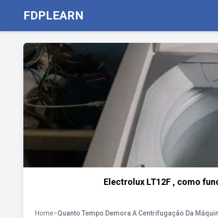
FDPLEARN
Electrolux LT12F , como fu
Home
>
Quanto Tempo Demora A Centrifugação Da Máqui