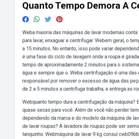
Quanto Tempo Demora A Ce
Weba maioria das máquinas de lavar modernas conta 
para lavar, enxaguar e centrifugar. Webem geral, o t
a 15 minutos. No entanto, isso pode variar dependen
é uma fase do ciclo de lavagem onde a roupa é girad
tempo de aproximadamente 2 minutos para o sistema 
água e sempre que o. Weba centrifugação é uma das 
responsável por remover o excesso de água das peç
de 2 a 5 minutos a centrífuga trabalha, e entrega as
Webquanto tempo dura a centrifugação da máquina? Em 
quase secas para você. Além de você não perder temp
dependendo da marca e do modelo da máquina de lava
de lavar roupas? A lavadora de roupas pode ser sem
tanquinho. Webmáquina de lavar 9 kg consul cwb09bb. 