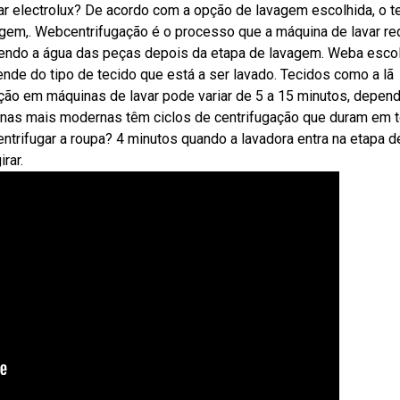
ar electrolux? De acordo com a opção de lavagem escolhida, o 
agem,. Webcentrifugação é o processo que a máquina de lavar re
ovendo a água das peças depois da etapa de lavagem. Weba esco
nde do tipo de tecido que está a ser lavado. Tecidos como a lã
ção em máquinas de lavar pode variar de 5 a 15 minutos, depen
inas mais modernas têm ciclos de centrifugação que duram em 
trifugar a roupa? 4 minutos quando a lavadora entra na etapa d
rar.