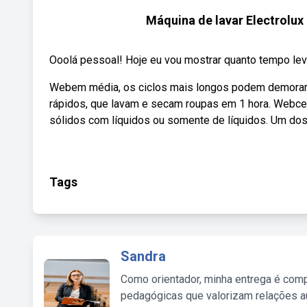
Máquina de lavar Electrolux
Ooolá pessoal! Hoje eu vou mostrar quanto tempo leva 
Webem média, os ciclos mais longos podem demorar a
rápidos, que lavam e secam roupas em 1 hora. Webc
sólidos com líquidos ou somente de líquidos. Um dos 
Tags
Sandra
Como orientador, minha entrega é comp
pedagógicas que valorizam relações au