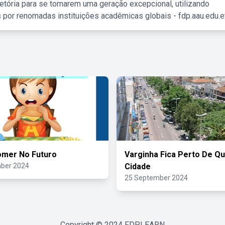
etória para se tornarem uma geração excepcional, utilizando
 por renomadas instituições acadêmicas globais - fdp.aau.edu.et
omer No Futuro
Varginha Fica Perto De Qu
ber 2024
Cidade
25 September 2024
Copyright © 2024
FDPLEARN