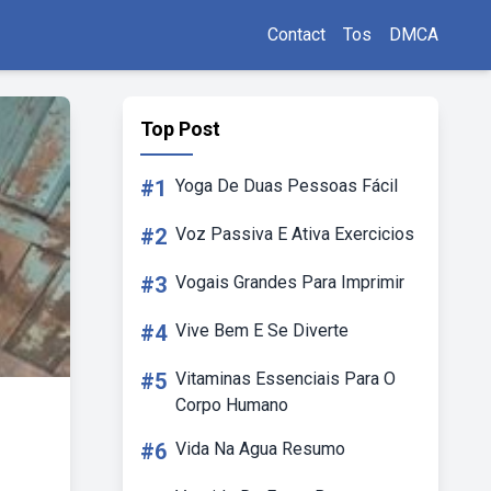
Contact
Tos
DMCA
Top Post
#1
Yoga De Duas Pessoas Fácil
#2
Voz Passiva E Ativa Exercicios
#3
Vogais Grandes Para Imprimir
#4
Vive Bem E Se Diverte
#5
Vitaminas Essenciais Para O
Corpo Humano
#6
Vida Na Agua Resumo