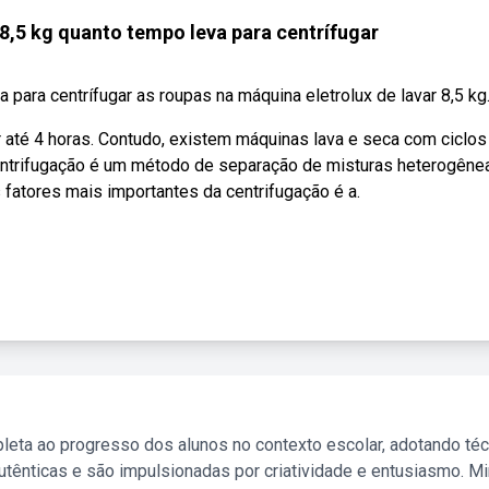
 8,5 kg quanto tempo leva para centrífugar
para centrífugar as roupas na máquina eletrolux de lavar 8,5 kg
té 4 horas. Contudo, existem máquinas lava e seca com ciclos
entrifugação é um método de separação de misturas heterogêne
fatores mais importantes da centrifugação é a.
leta ao progresso dos alunos no contexto escolar, adotando té
tênticas e são impulsionadas por criatividade e entusiasmo. M