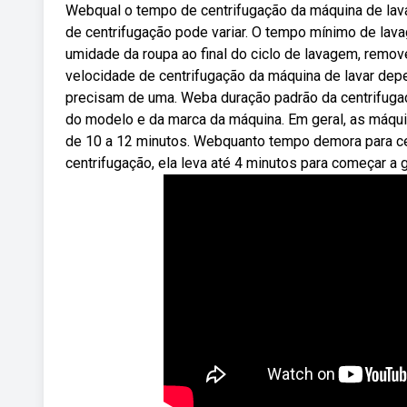
Webqual o tempo de centrifugação da máquina de lav
de centrifugação pode variar. O tempo mínimo de lav
umidade da roupa ao final do ciclo de lavagem, rem
velocidade de centrifugação da máquina de lavar depe
precisam de uma. Weba duração padrão da centrifuga
do modelo e da marca da máquina. Em geral, as máqu
de 10 a 12 minutos. Webquanto tempo demora para cen
centrifugação, ela leva até 4 minutos para começar a gi