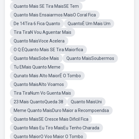
Quanto Mais SE Tira MaisSE Tem
Quanto Mais Ensaiarmos MaisO Coral Fica
De 14Tira 6 Fica Quanto
QuantoÉ Um Mais Um
Tira TiraN Vou Aguentar Mais
Quanto MaisVoce Acelera
O Q ÉQuanto Mais SE Tira Maiorfica
Quanto MaisSobe Mais
Quanto MaisSoubermos
Tu EMais Quanto Meme
Qunato Mais Alto MaiorÉ O Tombo
Quanto MaisAlto Voamos
Tira TiraNum Vo Guenta Mais
23 Mais QuantoQueda 38
Quanto MaisUni
Meme Quanto MaisDuro Maior a Recompoendsa
Quanto MaisSE Cresce Mais Dificil Fica
Quanto Mais Eu Tiro MaisEu Tenho Charada
Quanto MaiorO Voo Maior O Tombo