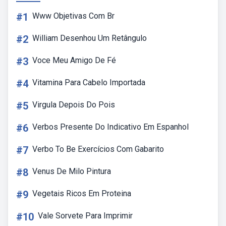
#1
Www Objetivas Com Br
#2
William Desenhou Um Retângulo
#3
Voce Meu Amigo De Fé
#4
Vitamina Para Cabelo Importada
#5
Virgula Depois Do Pois
#6
Verbos Presente Do Indicativo Em Espanhol
#7
Verbo To Be Exercícios Com Gabarito
#8
Venus De Milo Pintura
#9
Vegetais Ricos Em Proteina
#10
Vale Sorvete Para Imprimir