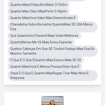
Quanto MaiorO Barulho Maior O Chifre
Quanto Mais Claro MaisPerto O Objeto
Quanto MaisVoce Sabe Mais Desmotivado É
Charadinha Sobre Borracha QuandoMais SE USA Menor
Fica
Que QuantoVez Possível Mais Voltei Melhores
QuantoMenos Me Vê Mais Estou Fazendo
Quebra-Cabeças Em Que SE TiraUm Pedaço Mas Fica Do
Mesmo Tamanho
O Que É O Que ÉQuanto Mais Escuro Mais SE Vê
Quanto MaisVocê É Menos Precisa Dizer Que É
Oque E O Que E Quanto MaisRugas Tiver Mais Novo E
Resposta