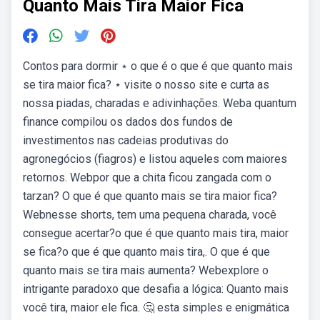
Quanto Mais Tira Maior Fica
Contos para dormir ⋆ o que é o que é que quanto mais
se tira maior fica? ⋆ visite o nosso site e curta as
nossa piadas, charadas e adivinhações. Weba quantum
finance compilou os dados dos fundos de
investimentos nas cadeias produtivas do
agronegócios (fiagros) e listou aqueles com maiores
retornos. Webpor que a chita ficou zangada com o
tarzan? O que é que quanto mais se tira maior fica?
Webnesse shorts, tem uma pequena charada, você
consegue acertar?o que é que quanto mais tira, maior
se fica?o que é que quanto mais tira,. O que é que
quanto mais se tira mais aumenta? Webexplore o
intrigante paradoxo que desafia a lógica: Quanto mais
você tira, maior ele fica. 🤔 esta simples e enigmática