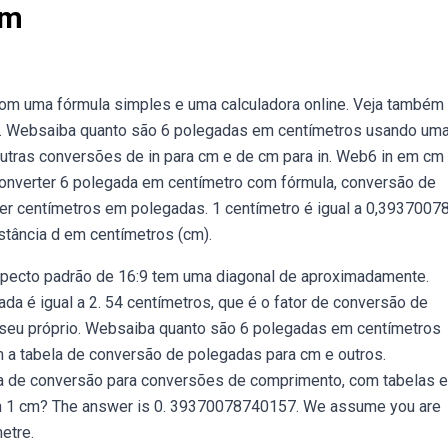
Cm
om uma fórmula simples e uma calculadora online. Veja também
s. Websaiba quanto são 6 polegadas em centímetros usando um
outras conversões de in para cm e de cm para in. Web6 in em cm 
onverter 6 polegada em centímetro com fórmula, conversão de
r centímetros em polegadas. 1 centímetro é igual a 0,3937007
istância d em centímetros (cm).
specto padrão de 16:9 tem uma diagonal de aproximadamente.
 é igual a 2. 54 centímetros, que é o fator de conversão de
 seu próprio. Websaiba quanto são 6 polegadas em centímetros
 a tabela de conversão de polegadas para cm e outros.
a de conversão para conversões de comprimento, com tabelas e
 1 cm? The answer is 0. 39370078740157. We assume you are
etre.