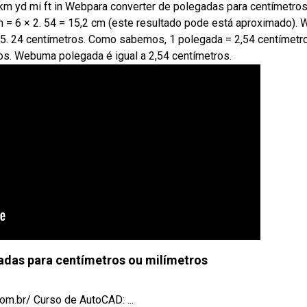
 yd mi ft in Webpara converter de polegadas para centímetros
in = 6 × 2. 54 = 15,2 cm (este resultado pode está aproximado).
5. 24 centímetros. Como sabemos, 1 polegada = 2,54 centímetr
 os. Webuma polegada é igual a 2,54 centímetros.
das para centímetros ou milímetros
m.br/ Curso de AutoCAD: ...