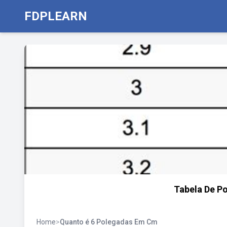
FDPLEARN
Tabela De P
Home
>
Quanto é 6 Polegadas Em Cm