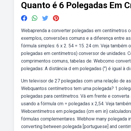
Quanto é 6 Polegadas Em 
Webaprenda a converter polegadas em centímetros c
exemplos, conversões comuns e a diferença entre a
fórmula simples: 6 x 2. 54 = 15. 24 cm. Veja também 
polegadas em centímetros) conversor de unidades. C
comprimentos comuns, tabelas de. Webcomo converte
polegadas: A distância d em polegadas (″) é igual à d
Um televisor de 27 polegadas com uma relação de a
Webquantos centímetros tem uma polegada? 1 polegada
polegadas para centímetros. Vá em frente e converta
usando a fórmula cm = polegadas x 2,54. Veja também
Webcentímetros em polegadas (cm em in) calculador
fórmulas complementares. Webhow many polegada in
converting between polegada [portuguese] and centim