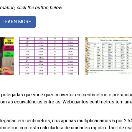
mation, click the button below.
LEARN MORE
e polegadas que você quer converter em centímetros e pression
 com as equivalências entre as. Webquantos centímetros tem um
egadas em centímetros, nós apenas multiplicaríamos 6 por 2,5
metros com esta calculadora de unidades rápida e fácil de usa