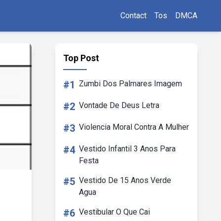
Contact
Tos
DMCA
Top Post
#1
Zumbi Dos Palmares Imagem
#2
Vontade De Deus Letra
#3
Violencia Moral Contra A Mulher
#4
Vestido Infantil 3 Anos Para
Festa
#5
Vestido De 15 Anos Verde
Agua
#6
Vestibular O Que Cai