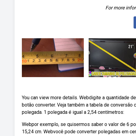
For more infor
You can view more details. Webdigite a quantidade d
botão converter. Veja também a tabela de conversão
polegada. 1 polegada é igual a 2,54 centímetros:
Webpor exemplo, se quisermos saber o valor de 6 pol
15,24 cm. Webvocê pode converter polegadas em centí