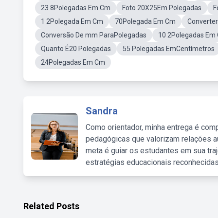
23 8Polegadas Em Cm
Foto 20X25Em Polegadas
F
1 2Polegada Em Cm
70Polegada Em Cm
Converte
Conversão De mm ParaPolegadas
10 2Polegadas Em
Quanto É20 Polegadas
55 Polegadas EmCentímetros
24Polegadas Em Cm
Sandra
Como orientador, minha entrega é comp
pedagógicas que valorizam relações au
meta é guiar os estudantes em sua traj
estratégias educacionais reconhecidas
Related Posts