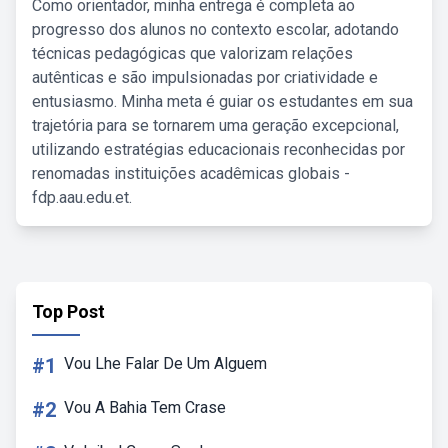
Como orientador, minha entrega é completa ao
progresso dos alunos no contexto escolar, adotando
técnicas pedagógicas que valorizam relações
autênticas e são impulsionadas por criatividade e
entusiasmo. Minha meta é guiar os estudantes em sua
trajetória para se tornarem uma geração excepcional,
utilizando estratégias educacionais reconhecidas por
renomadas instituições acadêmicas globais -
fdp.aau.edu.et.
Top Post
#1
Vou Lhe Falar De Um Alguem
#2
Vou A Bahia Tem Crase