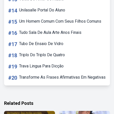
#14
Unilasalle Portal Do Aluno
#15
Um Homem Comum Com Seus Filhos Comuns
#16
Tudo Sala De Aula Arte Anos Finais
#17
Tubo De Ensaio De Vidro
#18
Triplo Do Triplo De Quatro
#19
Trava Lingua Para Dicção
#20
Transforme As Frases Afirmativas Em Negativas
Related Posts