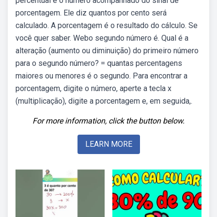
percentual é o número acompanhado do sinal de
porcentagem. Ele diz quantos por cento será
calculado. A porcentagem é o resultado do cálculo. Se
você quer saber. Webo segundo número é. Qual é a
alteração (aumento ou diminuição) do primeiro número
para o segundo número? = quantas percentagens
maiores ou menores é o segundo. Para encontrar a
porcentagem, digite o número, aperte a tecla x
(multiplicação), digite a porcentagem e, em seguida,.
For more information, click the button below.
LEARN MORE