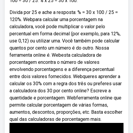
100 = 30 / 25. % x 25 = 30 x 100.
Divida por 25 e ache a resposta: % = 30 x 100 / 25 =
120%. Webpara calcular uma porcentagem na
calculadora, você pode multiplicar o valor pelo
percentual em forma decimal (por exemplo, para 12%,
use 0,12) ou utilizar uma. Você também pode calcular
quantos por cento um número é do outro. Nossa
ferramenta online é. Webesta calculadora de
porcentagem encontra o número de valores
envolvendo porcentagens e a diferença percentual
entre dois valores fornecidos. Webqueres aprender a
calcular os 30% com a regra dos três ou preferes usar
a calculadora dos 30 por cento online? Escreve a
quantidade e porcentagem. Webferramenta online que
permite calcular porcentagem de várias formas,
aumentos, descontos, proporções, etc. Basta escolher
qual das calculadoras de porcentagem mais.