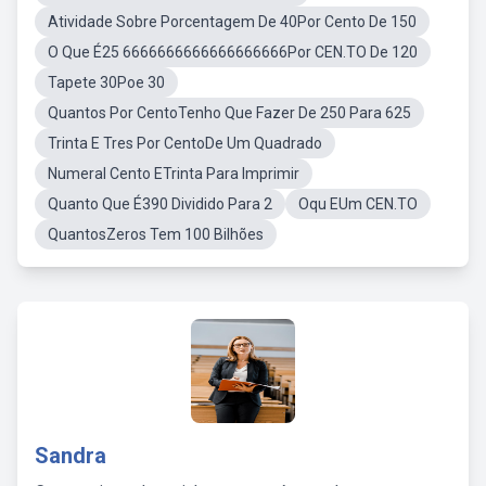
Atividade Sobre Porcentagem De 40Por Cento De 150
O Que É25 6666666666666666666Por CEN.TO De 120
Tapete 30Poe 30
Quantos Por CentoTenho Que Fazer De 250 Para 625
Trinta E Tres Por CentoDe Um Quadrado
Numeral Cento ETrinta Para Imprimir
Quanto Que É390 Dividido Para 2
Oqu EUm CEN.TO
QuantosZeros Tem 100 Bilhões
Sandra