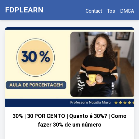
FDPLEARN
Contact
Tos
DMCA
30% | 30 POR CENTO | Quanto é 30%? | Como
fazer 30% de um número