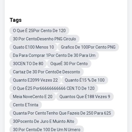
Tags
O Que É 25Por Cento De 120
30 Por CentoDesenho PNG Circulo
Quato E100 Menos 10
Grafico De 100Por Cento PNG
Da Para Comprar 1Por Cento De 30 Para Um
30CEN.TO De 80
OqueÉ 30 Por Cento
Cartaz De 30 Por CentoDe Desconto
Quanto E2099 Vezes 22
Quanto É15 % De 100
O Que É25 Por66666666666 CEN.TO De 120
Meia NoveCento E 20
Quantos Que É188 Vezes 9
Cento ETrinta
Quanta Por CentoTenho Que Fazeis De 250 Para 625
30Pocento De Juro E Muinto Alto
30 Por CentoDe 100 De Um N Umero