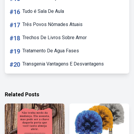
#16
Tudo é Sala De Aula
#17
Três Povos Nômades Atuais
#18
Trechos De Livros Sobre Amor
#19
Tratamento De Agua Fases
#20
Transgenia Vantagens E Desvantagens
Related Posts