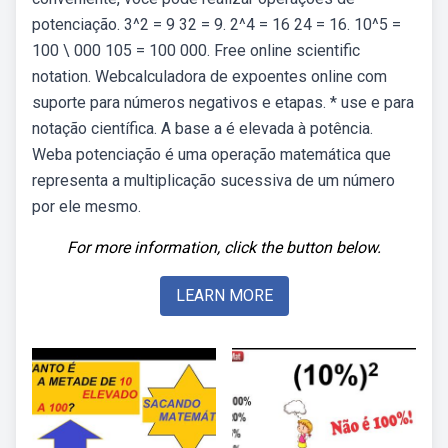
potenciação. 3^2 = 9 32 = 9. 2^4 = 16 24 = 16. 10^5 =
100 \ 000 105 = 100 000. Free online scientific
notation. Webcalculadora de expoentes online com
suporte para números negativos e etapas. * use e para
notação científica. A base a é elevada à potência.
Weba potenciação é uma operação matemática que
representa a multiplicação sucessiva de um número
por ele mesmo.
For more information, click the button below.
LEARN MORE