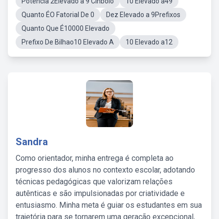
Potencia 2Elevado a 9 Cinbolo
10 Elevado a49
Quanto ÉO Fatorial De 0
Dez Elevado a 9Prefixos
Quanto Que É10000 Elevado
Prefixo De Bilhao10 Elevado A
10 Elevado a12
Sandra
Como orientador, minha entrega é completa ao
progresso dos alunos no contexto escolar, adotando
técnicas pedagógicas que valorizam relações
autênticas e são impulsionadas por criatividade e
entusiasmo. Minha meta é guiar os estudantes em sua
trajetória para se tornarem uma geração excepcional,