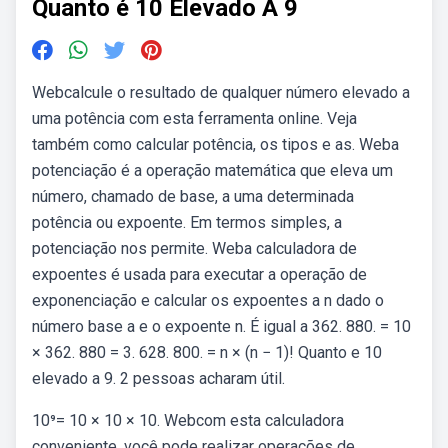
Quanto é 10 Elevado A 9
Webcalcule o resultado de qualquer número elevado a
uma potência com esta ferramenta online. Veja
também como calcular potência, os tipos e as. Weba
potenciação é a operação matemática que eleva um
número, chamado de base, a uma determinada
potência ou expoente. Em termos simples, a
potenciação nos permite. Weba calculadora de
expoentes é usada para executar a operação de
exponenciação e calcular os expoentes a n dado o
número base a e o expoente n. É igual a 362. 880. = 10
× 362. 880 = 3. 628. 800. = n × (n − 1)! Quanto e 10
elevado a 9. 2 pessoas acharam útil.
10⁹= 10 × 10 × 10. Webcom esta calculadora
conveniente, você pode realizar operações de