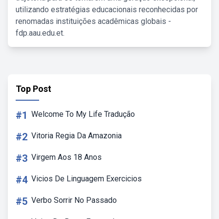
utilizando estratégias educacionais reconhecidas por
renomadas instituições acadêmicas globais -
fdp.aau.edu.et.
Top Post
#1
Welcome To My Life Tradução
#2
Vitoria Regia Da Amazonia
#3
Virgem Aos 18 Anos
#4
Vicios De Linguagem Exercicios
#5
Verbo Sorrir No Passado