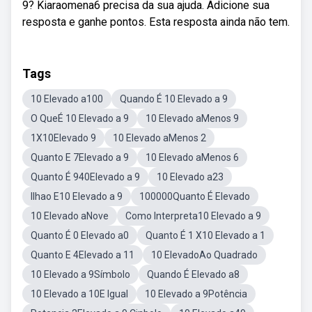
9? Kiaraomena6 precisa da sua ajuda. Adicione sua
resposta e ganhe pontos. Esta resposta ainda não tem.
Tags
10 Elevado a100
Quando É 10 Elevado a 9
O QueÉ 10 Elevado a 9
10 Elevado aMenos 9
1X10Elevado 9
10 Elevado aMenos 2
Quanto E 7Elevado a 9
10 Elevado aMenos 6
Quanto É 940Elevado a 9
10 Elevado a23
Ilhao E10 Elevado a 9
100000Quanto É Elevado
10 Elevado aNove
Como Interpreta10 Elevado a 9
Quanto É 0 Elevado a0
Quanto É 1 X10 Elevado a 1
Quanto E 4Elevado a 11
10 ElevadoAo Quadrado
10 Elevado a 9Símbolo
Quando É Elevado a8
10 Elevado a 10E Igual
10 Elevado a 9Potência