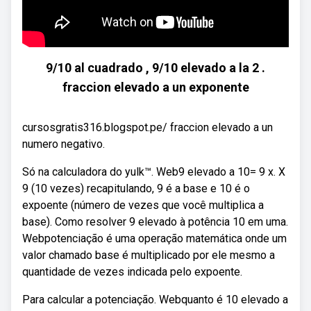
9/10 al cuadrado , 9/10 elevado a la 2 .
fraccion elevado a un exponente
cursosgratis316.blogspot.pe/ fraccion elevado a un
numero negativo.
Só na calculadora do yulk™. Web9 elevado a 10= 9 x. X
9 (10 vezes) recapitulando, 9 é a base e 10 é o
expoente (número de vezes que você multiplica a
base). Como resolver 9 elevado à potência 10 em uma.
Webpotenciação é uma operação matemática onde um
valor chamado base é multiplicado por ele mesmo a
quantidade de vezes indicada pelo expoente.
Para calcular a potenciação. Webquanto é 10 elevado a