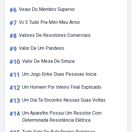
#6
Veias Do Membro Superior
#7
Vc E Tudo Pra Mim Meu Amor
#8
Valores De Resistores Comerciais
#9
Valor De Um Pandeiro
#10
Valor De Mesa De Sinuca
#11
Um Jogo Entre Duas Pessoas Inicia
#12
Um Homem Por Inteiro Final Explicado
#13
Um Dia Te Encontro Nessas Suas Voltas
#14
Um Aparelho Possui Um Resistor Com
Determinada Resistência Elétrica
Tudo Sala De Aula Ensino Religioso