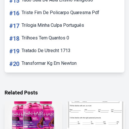
#15
#16
Triste Fim De Policarpo Quaresma Pdf
#17
Trilogia Minha Culpa Português
#18
Trilhoes Tem Quantos 0
#19
Tratado De Utrecht 1713
#20
Transformar Kg Em Newton
Related Posts