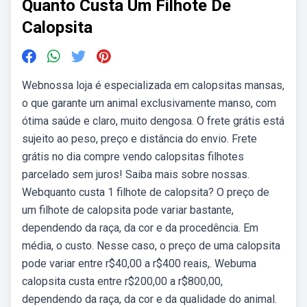
Quanto Custa Um Filhote De
Calopsita
Webnossa loja é especializada em calopsitas mansas,
o que garante um animal exclusivamente manso, com
ótima saúde e claro, muito dengosa. O frete grátis está
sujeito ao peso, preço e distância do envio. Frete
grátis no dia compre vendo calopsitas filhotes
parcelado sem juros! Saiba mais sobre nossas.
Webquanto custa 1 filhote de calopsita? O preço de
um filhote de calopsita pode variar bastante,
dependendo da raça, da cor e da procedência. Em
média, o custo. Nesse caso, o preço de uma calopsita
pode variar entre r$40,00 a r$400 reais,. Webuma
calopsita custa entre r$200,00 a r$800,00,
dependendo da raça, da cor e da qualidade do animal.