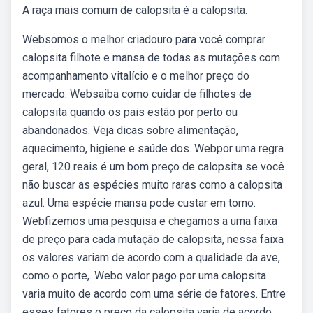
A raça mais comum de calopsita é a calopsita.
Websomos o melhor criadouro para você comprar
calopsita filhote e mansa de todas as mutações com
acompanhamento vitalício e o melhor preço do
mercado. Websaiba como cuidar de filhotes de
calopsita quando os pais estão por perto ou
abandonados. Veja dicas sobre alimentação,
aquecimento, higiene e saúde dos. Webpor uma regra
geral, 120 reais é um bom preço de calopsita se você
não buscar as espécies muito raras como a calopsita
azul. Uma espécie mansa pode custar em torno.
Webfizemos uma pesquisa e chegamos a uma faixa
de preço para cada mutação de calopsita, nessa faixa
os valores variam de acordo com a qualidade da ave,
como o porte,. Webo valor pago por uma calopsita
varia muito de acordo com uma série de fatores. Entre
esses fatores o preço da calopsita varia de acordo