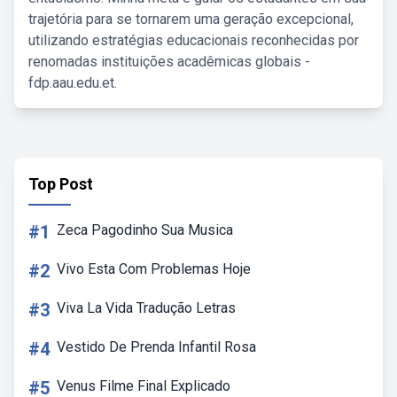
trajetória para se tornarem uma geração excepcional,
utilizando estratégias educacionais reconhecidas por
renomadas instituições acadêmicas globais -
fdp.aau.edu.et.
Top Post
#1
Zeca Pagodinho Sua Musica
#2
Vivo Esta Com Problemas Hoje
#3
Viva La Vida Tradução Letras
#4
Vestido De Prenda Infantil Rosa
#5
Venus Filme Final Explicado