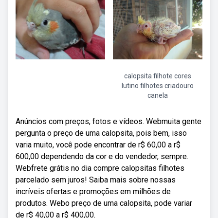
calopsita filhote cores
lutino filhotes criadouro
canela
Anúncios com preços, fotos e vídeos. Webmuita gente
pergunta o preço de uma calopsita, pois bem, isso
varia muito, você pode encontrar de r$ 60,00 a r$
600,00 dependendo da cor e do vendedor, sempre.
Webfrete grátis no dia compre calopsitas filhotes
parcelado sem juros! Saiba mais sobre nossas
incríveis ofertas e promoções em milhões de
produtos. Webo preço de uma calopsita, pode variar
de r$ 40,00 a r$ 400,00.