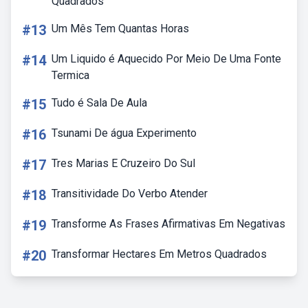
Quadrados
#13
Um Mês Tem Quantas Horas
#14
Um Liquido é Aquecido Por Meio De Uma Fonte
Termica
#15
Tudo é Sala De Aula
#16
Tsunami De água Experimento
#17
Tres Marias E Cruzeiro Do Sul
#18
Transitividade Do Verbo Atender
#19
Transforme As Frases Afirmativas Em Negativas
#20
Transformar Hectares Em Metros Quadrados