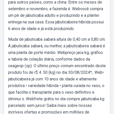
para outros países, como a china. Entre os meses de
setembro e novembro, a fazenda é. Webvocê compra
um pé de jabuticaba adulto e produzindo e a plantei
entrega na sua casa. Essa jabuticabeira híbrida possui
6 anos de idade e já está produzindo.
Muda de jabuticaba sabará altura de 0,40 cm a 0,80 cm.
A jabuticaba sabará, ou melhor, a jabuticabeira sabará é
uma planta de porte médio. Webpreço jaca kg, gráfico
e tabela de cotação diária, conforme dados da
ceagesp (sp). O último preço comum encontrado deste
produto foi de r$ 4. 50 (kg) no dia 30/08/2024*,. Web•
jabuticabeira já com 10 anos de idade e altamente
produtiva • variedade híbrida • planta curada no vaso, o
que facilita o transplante para o vaso definitivo e
diminui o. Webfrete grátis no dia compre jabuticaba kg
parcelado sem juros! Saiba mais sobre nossas
incríveis ofertas e promoções em milhões de