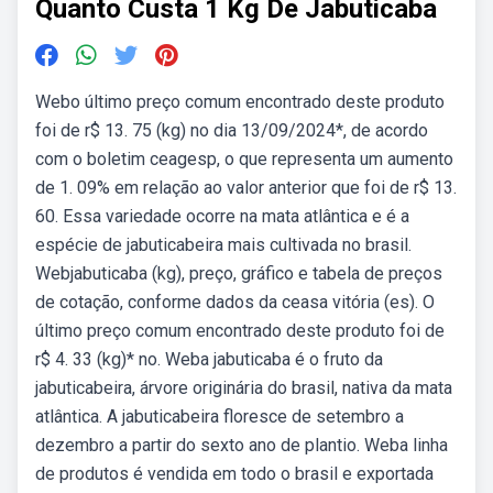
Quanto Custa 1 Kg De Jabuticaba
Webo último preço comum encontrado deste produto
foi de r$ 13. 75 (kg) no dia 13/09/2024*, de acordo
com o boletim ceagesp, o que representa um aumento
de 1. 09% em relação ao valor anterior que foi de r$ 13.
60. Essa variedade ocorre na mata atlântica e é a
espécie de jabuticabeira mais cultivada no brasil.
Webjabuticaba (kg), preço, gráfico e tabela de preços
de cotação, conforme dados da ceasa vitória (es). O
último preço comum encontrado deste produto foi de
r$ 4. 33 (kg)* no. Weba jabuticaba é o fruto da
jabuticabeira, árvore originária do brasil, nativa da mata
atlântica. A jabuticabeira floresce de setembro a
dezembro a partir do sexto ano de plantio. Weba linha
de produtos é vendida em todo o brasil e exportada