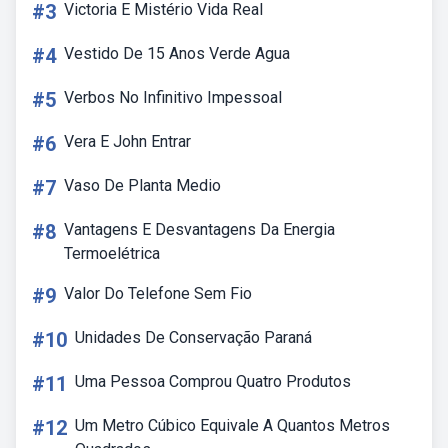
#3
Victoria E Mistério Vida Real
#4
Vestido De 15 Anos Verde Agua
#5
Verbos No Infinitivo Impessoal
#6
Vera E John Entrar
#7
Vaso De Planta Medio
#8
Vantagens E Desvantagens Da Energia
Termoelétrica
#9
Valor Do Telefone Sem Fio
#10
Unidades De Conservação Paraná
#11
Uma Pessoa Comprou Quatro Produtos
#12
Um Metro Cúbico Equivale A Quantos Metros