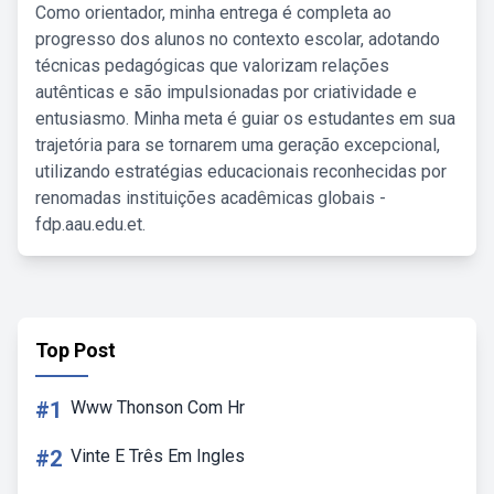
Como orientador, minha entrega é completa ao
progresso dos alunos no contexto escolar, adotando
técnicas pedagógicas que valorizam relações
autênticas e são impulsionadas por criatividade e
entusiasmo. Minha meta é guiar os estudantes em sua
trajetória para se tornarem uma geração excepcional,
utilizando estratégias educacionais reconhecidas por
renomadas instituições acadêmicas globais -
fdp.aau.edu.et.
Top Post
#1
Www Thonson Com Hr
#2
Vinte E Três Em Ingles