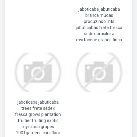
jaboticaba jabuticaba
branca mudas
produzindo mts
jabuticabas frete fresca
sedex brasileira
myrtaceae grapes finca
jaboticaba jabuticaba
trees frete sedex
fresca grows plantation
fruitier fruiting exotic
myrciaria grapes
1001gardens cauliflora