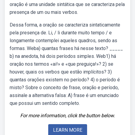
oração é uma unidade sintática que se caracteriza pela
presença de um ou mais verbos.
Dessa forma, a oração se caracteriza sintaticamente
pela presença de. Li, / li durante muito tempo / e
longamente contemplei aqueles quadros, sendo as
formas. Weba) quantas frases há nesse texto? _____
b) na anedota, há dois períodos simples. Web1) há
oração nos termos «ai!» e «que preguiça!»? 2) se
houver, quais os verbos que estão implícitos? 3)
quantas orações existem no período? 4) o período é
misto? Sobre o conceito de frase, oração e período,
assinale a alternativa falsa: A) frase é um enunciado
que possui um sentido completo.
For more information, click the button below.
LEARN MORE