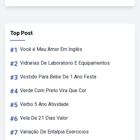
Top Post
#1
Você é Meu Amor Em Inglês
#2
Vidrarias De Laboratorio E Equipamentos
#3
Vestido Para Bebe De 1 Ano Festa
#4
Verde Com Preto Vira Que Cor
#5
Verbo 5 Ano Atividade
#6
Vela De 21 Dias Valor
#7
Variação De Entalpia Exercicios