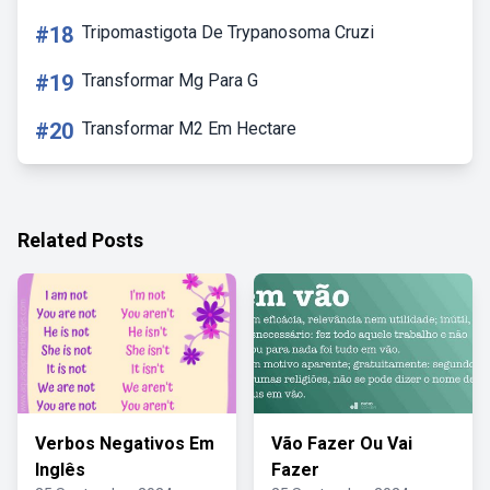
#18
Tripomastigota De Trypanosoma Cruzi
#19
Transformar Mg Para G
#20
Transformar M2 Em Hectare
Related Posts
Verbos Negativos Em
Vão Fazer Ou Vai
Inglês
Fazer