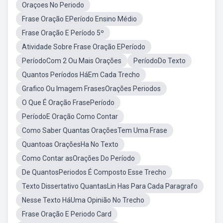
Oraçoes No Periodo
Frase Oração EPeríodo Ensino Médio
Frase Oração E Período 5º
Atividade Sobre Frase Oração EPeríodo
PeríodoCom 2 Ou Mais Orações
PeríodoDo Texto
Quantos Períodos HáEm Cada Trecho
Grafico Ou Imagem FrasesOrações Periodos
O Que É Oração FrasePeríodo
PeríodoE Oração Como Contar
Como Saber Quantas OraçõesTem Uma Frase
Quantoas OraçõesHa No Texto
Como Contar asOrações Do Período
De QuantosPeriodos É Composto Esse Trecho
Texto Dissertativo QuantasLin Has Para Cada Paragrafo
Nesse Texto HáUma Opinião No Trecho
Frase Oração E Periodo Card