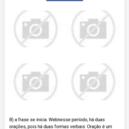
B) a frase se inicia. Webnesse período, há duas
orações, pois há duas formas verbais: Oração é um