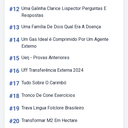
#12
Uma Galinha Clarice Lispector Perguntas E
Respostas
#13
Uma Família De Dois Qual Era A Doença
#14
Um Gas Ideal é Comprimido Por Um Agente
Externo
#15
Uerj - Provas Anteriores
#16
Uff Transferência Externa 2024
#17
Tudo Sobre O Carimbó
#18
Tronco De Cone Exercícios
#19
Trava Lingua Folclore Brasileiro
#20
Transformar M2 Em Hectare