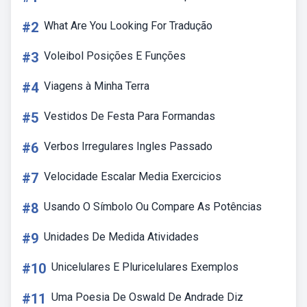
#2
What Are You Looking For Tradução
#3
Voleibol Posições E Funções
#4
Viagens à Minha Terra
#5
Vestidos De Festa Para Formandas
#6
Verbos Irregulares Ingles Passado
#7
Velocidade Escalar Media Exercicios
#8
Usando O Símbolo Ou Compare As Potências
#9
Unidades De Medida Atividades
#10
Unicelulares E Pluricelulares Exemplos
#11
Uma Poesia De Oswald De Andrade Diz