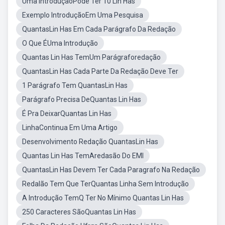
Uma IntroduçãoPode Ter 10 Lin Has
Exemplo IntroduçãoEm Uma Pesquisa
QuantasLin Has Em Cada Parágrafo Da Redação
O Que ÉUma Introdução
Quantas Lin Has TemUm Parágraforedação
QuantasLin Has Cada Parte Da Redação Deve Ter
1 Parágrafo Tem QuantasLin Has
Parágrafo Precisa DeQuantas Lin Has
É Pra DeixarQuantas Lin Has
LinhaContinua Em Uma Artigo
Desenvolvimento Redação QuantasLin Has
Quantas Lin Has TemAredasão Do EMI
QuantasLin Has Devem Ter Cada Paragrafo Na Redação
Redalão Tem Que TerQuantas Linha Sem Introdução
A Introdução TemQ Ter No Mínimo Quantas Lin Has
250 Caracteres SãoQuantas Lin Has