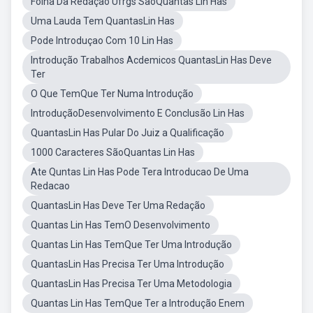
Folha Da Redação Ufrgs SãoQuantas Lin Has
Uma Lauda Tem QuantasLin Has
Pode Introduçao Com 10 Lin Has
Introdução Trabalhos Acdemicos QuantasLin Has Deve
Ter
O Que TemQue Ter Numa Introdução
IntroduçãoDesenvolvimento E Conclusão Lin Has
QuantasLin Has Pular Do Juiz a Qualificação
1000 Caracteres SãoQuantas Lin Has
Ate Quntas Lin Has Pode Tera Introducao De Uma
Redacao
QuantasLin Has Deve Ter Uma Redação
Quantas Lin Has TemO Desenvolvimento
Quantas Lin Has TemQue Ter Uma Introdução
QuantasLin Has Precisa Ter Uma Introdução
QuantasLin Has Precisa Ter Uma Metodologia
Quantas Lin Has TemQue Ter a Introdução Enem