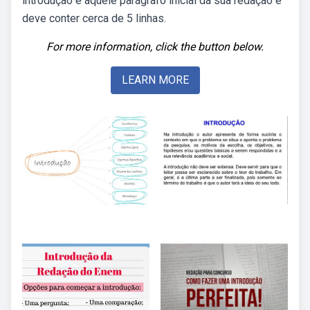
introdução é aquele parágrafo inicial da sua redação e
deve conter cerca de 5 linhas.
For more information, click the button below.
LEARN MORE