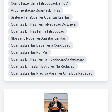
Como Fazer Uma IntroduçãoDe TCC
Argumentação QuantasLin Has
Sintese TemQue Ter Quantas Lin Has
Quantas Lin Has Tem aRedação Do Enem
Quantas Lin HasTem a Introduçao
Glossario Pode TerQuantas Lin Has
QuantasLin Has Deve Ter a Conclusão
QuantasLin Has Por Par
Quantas Lin Has Tem a IntroduçãoDa Redação
Quantas LinhasEm Estrofes Na Redação
QuantasLin Has Precisa Para Ter Uma Boa Redaçao