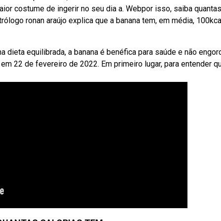
aior costume de ingerir no seu dia a. Webpor isso, saiba quanta
trólogo ronan araújo explica que a banana tem, em média, 100kca
 dieta equilibrada, a banana é benéfica para saúde e não engor
em 22 de fevereiro de 2022. Em primeiro lugar, para entender q