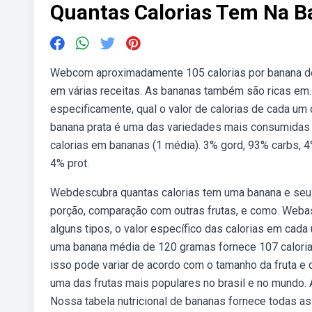
Quantas Calorias Tem Na 
Webcom aproximadamente 105 calorias por banana de 
em várias receitas. As bananas também são ricas em.
especificamente, qual o valor de calorias de cada um d
banana prata é uma das variedades mais consumidas n
calorias em bananas (1 média). 3% gord, 93% carbs, 4
4% prot.
Webdescubra quantas calorias tem uma banana e seus b
porção, comparação com outras frutas, e como. Weba
alguns tipos, o valor específico das calorias em cada
uma banana média de 120 gramas fornece 107 caloria
isso pode variar de acordo com o tamanho da fruta 
uma das frutas mais populares no brasil e no mundo. A
Nossa tabela nutricional de bananas fornece todas a