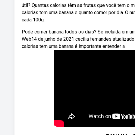
útil? Quantas calorias têm as frutas que você tem o m
calorias tem uma banana e quanto comer por dia. O nu
cada 100g.
Pode comer banana todos os dias? Se incluída em uma
Web14 de junho de 2021 cecília fernandes atualizado 
calorias tem uma banana é importante entender a.