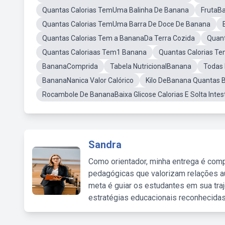
Quantas Calorias TemUma Balinha De Banana
FrutaB
Quantas Calorias TemUma Barra De Doce De Banana
Quantas Calorias Tem a BananaDa Terra Cozida
Quan
Quantas Caloriaas Tem1 Banana
Quantas Calorias T
BananaComprida
Tabela NutricionalBanana
Todas
BananaNanica Valor Calórico
Kilo DeBanana Quantas
Rocambole De BananaBaixa Glicose Calorias E Solta Intes
Sandra
Como orientador, minha entrega é comp
pedagógicas que valorizam relações au
meta é guiar os estudantes em sua traj
estratégias educacionais reconhecidas