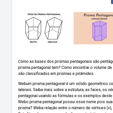
Como as bases dos prismas pentagonais são pentágo
prisma pentagonal tem? Como encontrar o volume de u
são classificados em prismas e pirâmides.
Webum prisma pentagonal é um sólido geométrico co
laterais. Saiba mais sobre a estrutura, as faces, os 
pentagonal usando as fórmulas e os exemplos deste s
Webo prisma pentagonal possui esse nome pois sua
prisma? Weba relação entre o número de vértices (v), 