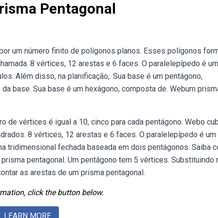
risma Pentagonal
por um número finito de polígonos planos. Esses polígonos fo
chamada. 8 vértices, 12 arestas e 6 faces. O paralelepípedo é u
os. Além disso, na planificação,. Sua base é um pentágono,
ace da base. Sua base é um hexágono, composta de. Webum prism
ro de vértices é igual a 10, cinco para cada pentágono. Webo cu
rados. 8 vértices, 12 arestas e 6 faces. O paralelepípedo é um
a tridimensional fechada baseada em dois pentágonos. Saiba 
um prisma pentagonal. Um pentágono tem 5 vértices. Substituindo 
ontar as arestas de um prisma pentagonal.
mation, click the button below.
LEARN MORE