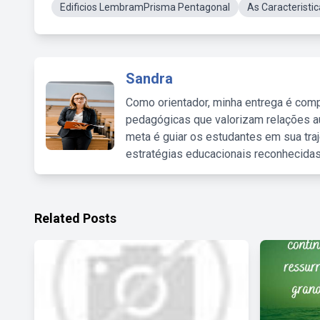
Edificios LembramPrisma Pentagonal
As Caracterist
Sandra
Como orientador, minha entrega é comp
pedagógicas que valorizam relações au
meta é guiar os estudantes em sua traj
estratégias educacionais reconhecidas
Related Posts