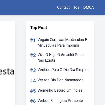
Contact
Tos
DMCA
Top Post
#1
Vogais Cursivas Maiúsculas E
Minúsculas Para Imprimir
#2
Viva O Hoje O Amanhã Pode
Não Existir
#3
Vestido Para O Dia Dia Simples
#4
Versos Dia Dos Namorados
#5
Vermelho Escuro Em Ingles
#6
Verbos Em Ingles Presente