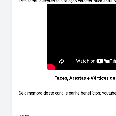
Esta fórmula expressa a relação característica entre o
Faces, Arestas e Vértices d
Seja membro deste canal e ganhe benefícios: youtu