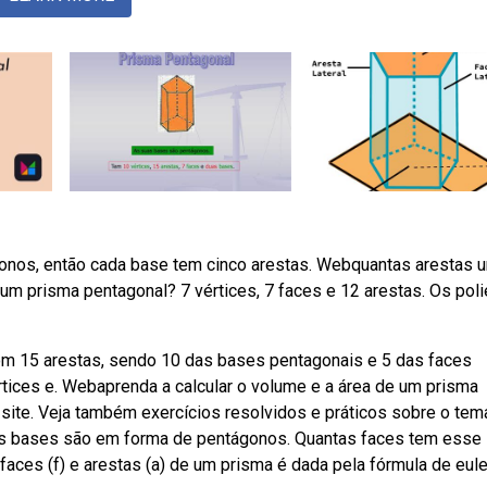
nos, então cada base tem cinco arestas. Webquantas arestas 
m prisma pentagonal? 7 vértices, 7 faces e 12 arestas. Os pol
m 15 arestas, sendo 10 das bases pentagonais e 5 das faces
vértices e. Webaprenda a calcular o volume e a área de um prisma
ite. Veja também exercícios resolvidos e práticos sobre o tem
s bases são em forma de pentágonos. Quantas faces tem esse
faces (f) e arestas (a) de um prisma é dada pela fórmula de eule