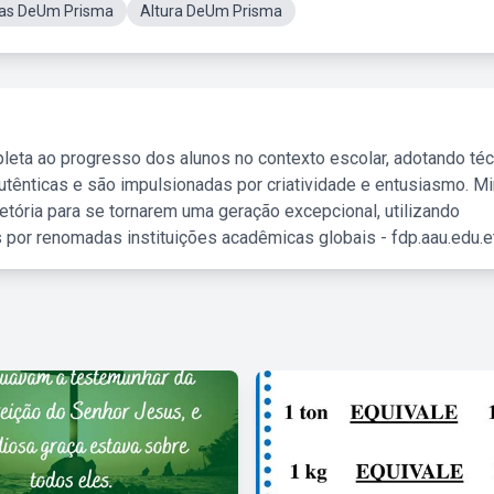
icas DeUm Prisma
Altura DeUm Prisma
leta ao progresso dos alunos no contexto escolar, adotando té
tênticas e são impulsionadas por criatividade e entusiasmo. M
etória para se tornarem uma geração excepcional, utilizando
 por renomadas instituições acadêmicas globais - fdp.aau.edu.et