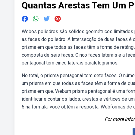
Quantas Arestas Tem Um P
Webos poliedros são sólidos geométricos limitados 
as faces do poliedro. A intersecção de duas faces é 
prisma em que todas as faces têm a forma de retângul
composta de seis faces: Cinco faces laterais e a f
pentagonal tem cinco laterais paralelogramos.
No total, o prisma pentagonal tem sete faces. O núme
um prisma em que todas as faces têm a forma de quad
prisma em que. Webum prisma pentagonal é uma form
identificar e contar os lados, arestas e vértices de 
5 na fórmula, você obtém a resposta. Webformas de c
For more infor