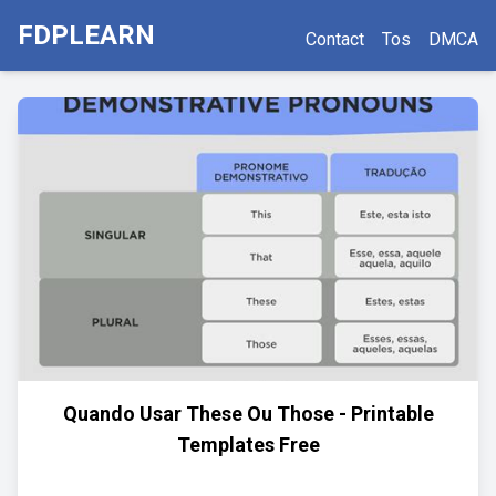
FDPLEARN
Contact
Tos
DMCA
Quando Usar These Ou Those - Printable
Templates Free