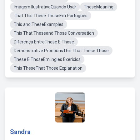
Imagem IlustrativaQuando Usar
TheseMeaning
That This These ThoseEm Português
This and TheseExamples
This That Theseand Those Conversation
Diferença EntreThese E Those
Demonstrative PronounsThis That These Those
These E ThoseEm Ingles Exericios
This TheseThat Those Explanation
Sandra