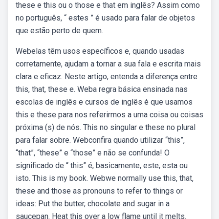
these e this ou o those e that em inglês? Assim como
no português, “ estes ” é usado para falar de objetos
que estão perto de quem.
Webelas têm usos específicos e, quando usadas
corretamente, ajudam a tornar a sua fala e escrita mais
clara e eficaz. Neste artigo, entenda a diferença entre
this, that, these e. Weba regra básica ensinada nas
escolas de inglês e cursos de inglês é que usamos
this e these para nos referirmos a uma coisa ou coisas
próxima (s) de nós. This no singular e these no plural
para falar sobre. Webconfira quando utilizar “this”,
“that”, “these” e “those” e não se confunda! O
significado de “ this” é, basicamente, este, esta ou
isto. This is my book. Webwe normally use this, that,
these and those as pronouns to refer to things or
ideas: Put the butter, chocolate and sugar in a
saucepan. Heat this over a low flame until it melts.