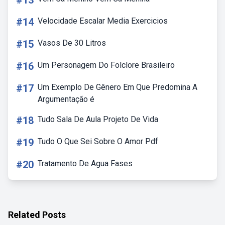
#13
#14
Velocidade Escalar Media Exercicios
#15
Vasos De 30 Litros
#16
Um Personagem Do Folclore Brasileiro
#17
Um Exemplo De Gênero Em Que Predomina A
Argumentação é
#18
Tudo Sala De Aula Projeto De Vida
#19
Tudo O Que Sei Sobre O Amor Pdf
#20
Tratamento De Agua Fases
Related Posts