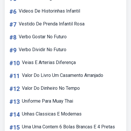
#6
Videos De Historinhas Infantil
#7
Vestido De Prenda Infantil Rosa
#8
Verbo Gostar No Futuro
#9
Verbo Dividir No Futuro
#10
Veias E Arterias Diferença
#11
Valor Do Livro Um Casamento Arranjado
#12
Valor Do Dinheiro No Tempo
#13
Uniforme Para Muay Thai
#14
Unhas Classicas E Modernas
#15
Uma Urna Contem 6 Bolas Brancas E 4 Pretas