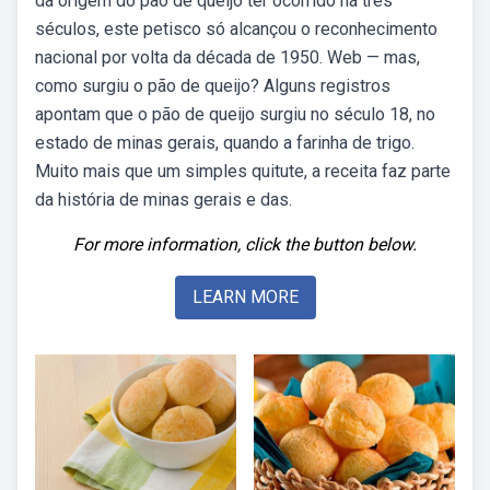
da origem do pão de queijo ter ocorrido há três
séculos, este petisco só alcançou o reconhecimento
nacional por volta da década de 1950. Web — mas,
como surgiu o pão de queijo? Alguns registros
apontam que o pão de queijo surgiu no século 18, no
estado de minas gerais, quando a farinha de trigo.
Muito mais que um simples quitute, a receita faz parte
da história de minas gerais e das.
For more information, click the button below.
LEARN MORE