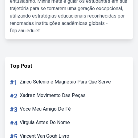
entusiasmo. Minha meta é guiar os estudantes em sua
trajetória para se tornarem uma geração excepcional,
utilizando estratégias educacionais reconhecidas por
renomadas instituições acadêmicas globais -
fdp.aau.edu.et.
Top Post
#1
Zinco Selênio é Magnésio Para Que Serve
#2
Xadrez Movimento Das Peças
#3
Voce Meu Amigo De Fé
#4
Virgula Antes Do Nome
#5
Vincent Van Gogh Livro