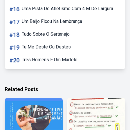
#16
Uma Pista De Atletismo Com 4 M De Largura
#17
Um Beijo Ficou Na Lembrança
#18
Tudo Sobre O Sertanejo
#19
Tu Me Deste Ou Destes
#20
Três Homens E Um Martelo
Related Posts